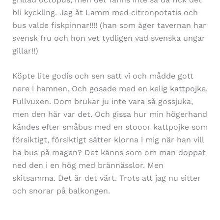
bli kyckling. Jag åt Lamm med citronpotatis och
bus valde fiskpinnar!!!! (han som äger tavernan har
svensk fru och hon vet tydligen vad svenska ungar
gillar!!)
Köpte lite godis och sen satt vi och mådde gott
nere i hamnen. Och gosade med en kelig kattpojke.
Fullvuxen. Dom brukar ju inte vara så gossjuka,
men den här var det. Och gissa hur min högerhand
kändes efter småbus med en stooor kattpojke som
försiktigt, försiktigt sätter klorna i mig när han vill
ha bus på magen? Det känns som om man doppat
ned den i en hög med brännässlor. Men
skitsamma. Det är det värt. Trots att jag nu sitter
och snorar på balkongen.