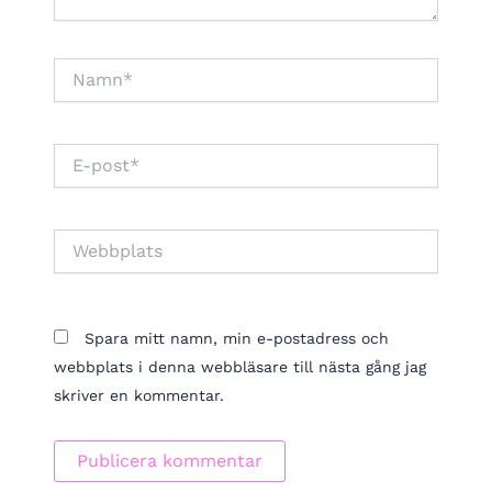
Namn*
E-
post*
Webbplats
Spara mitt namn, min e-postadress och
webbplats i denna webbläsare till nästa gång jag
skriver en kommentar.