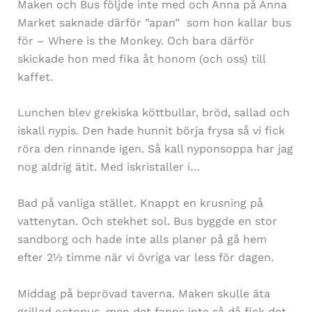
Maken och Bus följde inte med och Anna på Anna
Market saknade därför ”apan” som hon kallar bus
för – Where is the Monkey. Och bara därför
skickade hon med fika åt honom (och oss) till
kaffet.
Lunchen blev grekiska köttbullar, bröd, sallad och
iskall nypis. Den hade hunnit börja frysa så vi fick
röra den rinnande igen. Så kall nyponsoppa har jag
nog aldrig ätit. Med iskristaller i…
Bad på vanliga stället. Knappt en krusning på
vattenytan. Och stekhet sol. Bus byggde en stor
sandborg och hade inte alls planer på gå hem
efter 2½ timme när vi övriga var less för dagen.
Middag på beprövad taverna. Maken skulle äta
grillad octopus, men det fanns inte så då fick det