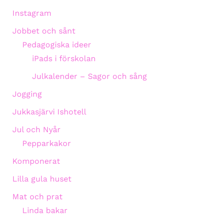
Instagram
Jobbet och sånt
Pedagogiska ideer
iPads i förskolan
Julkalender – Sagor och sång
Jogging
Jukkasjärvi Ishotell
Jul och Nyår
Pepparkakor
Komponerat
Lilla gula huset
Mat och prat
Linda bakar