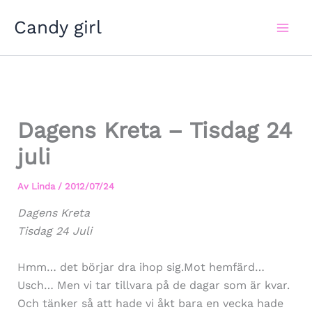
Hoppa
Candy girl
till
innehåll
Dagens Kreta – Tisdag 24
juli
Av
Linda
/
2012/07/24
Dagens Kreta
Tisdag 24 Juli
Hmm… det börjar dra ihop sig.Mot hemfärd…
Usch… Men vi tar tillvara på de dagar som är kvar.
Och tänker så att hade vi åkt bara en vecka hade