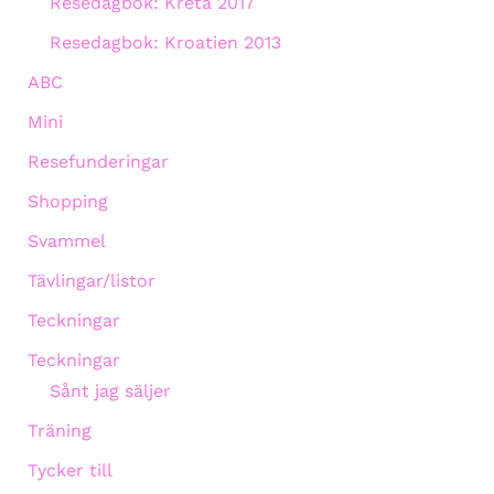
Resedagbok: Kreta 2017
Resedagbok: Kroatien 2013
ABC
Mini
Resefunderingar
Shopping
Svammel
Tävlingar/listor
Teckningar
Teckningar
Sånt jag säljer
Träning
Tycker till