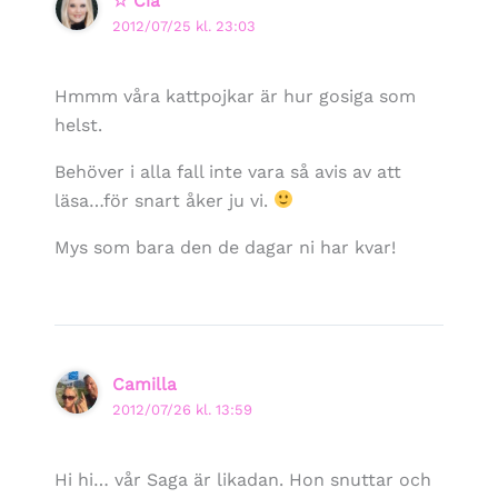
☆ Cia
2012/07/25 kl. 23:03
Hmmm våra kattpojkar är hur gosiga som
helst.
Behöver i alla fall inte vara så avis av att
läsa…för snart åker ju vi.
Mys som bara den de dagar ni har kvar!
Camilla
2012/07/26 kl. 13:59
Hi hi… vår Saga är likadan. Hon snuttar och