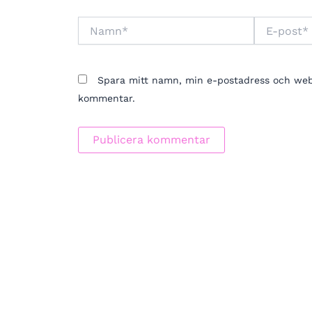
Namn*
E-
post*
Spara mitt namn, min e-postadress och webbp
kommentar.