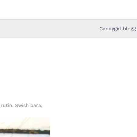
Candygirl blogg
 rutin. Swish bara.