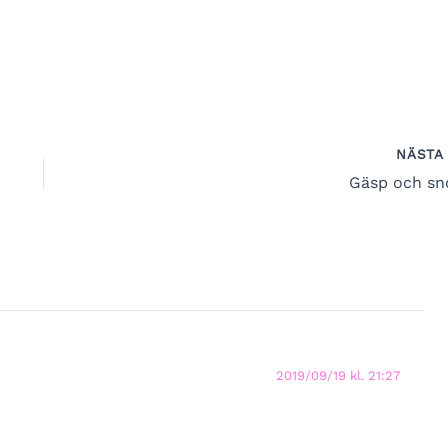
NÄST
Gäsp och sn
2019/09/19 kl. 21:27