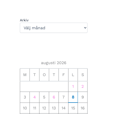
Arkiv
augusti 2026
M
T
O
T
F
L
S
1
2
3
4
5
6
7
8
9
10
11
12
13
14
15
16