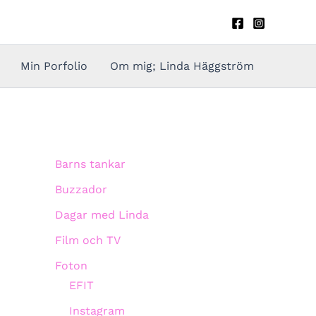
Min Porfolio
Om mig; Linda Häggström
Barns tankar
Buzzador
Dagar med Linda
Film och TV
Foton
EFIT
Instagram