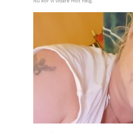
Nu kör vi vidare mot helg.