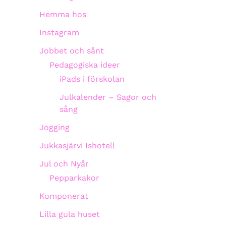
Hemma hos
Instagram
Jobbet och sånt
Pedagogiska ideer
iPads i förskolan
Julkalender – Sagor och
sång
Jogging
Jukkasjärvi Ishotell
Jul och Nyår
Pepparkakor
Komponerat
Lilla gula huset