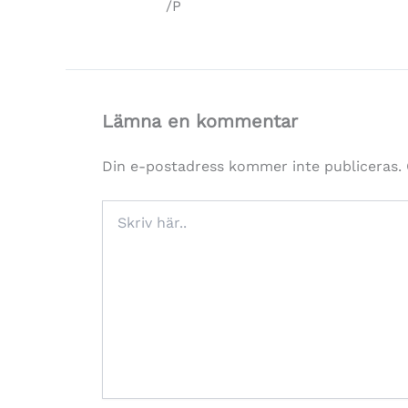
/P
Lämna en kommentar
Din e-postadress kommer inte publiceras.
Skriv
här..