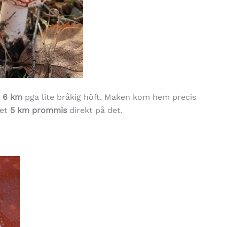
6 km
pga lite bråkig höft. Maken kom hem precis
det
5 km prommis
direkt på det.