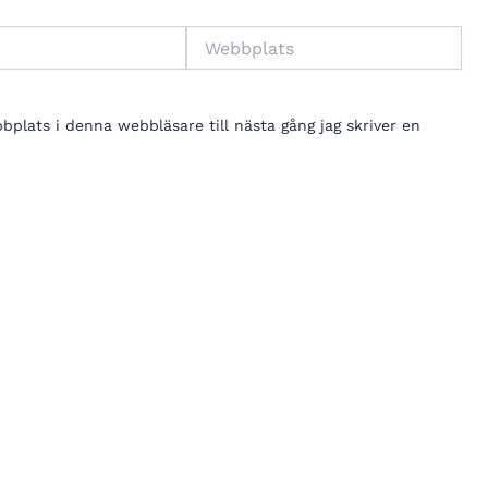
Webbplats
lats i denna webbläsare till nästa gång jag skriver en