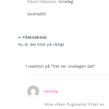
Nästa hållplats:
torsdag
.
Godnatt!!!
FÖREGÅENDE
Nu är det höst på riktigt
1 reaktion på ”Det var onsdagen det”
Pernilla
Wow vilken flugsvamp! Prakt ex.