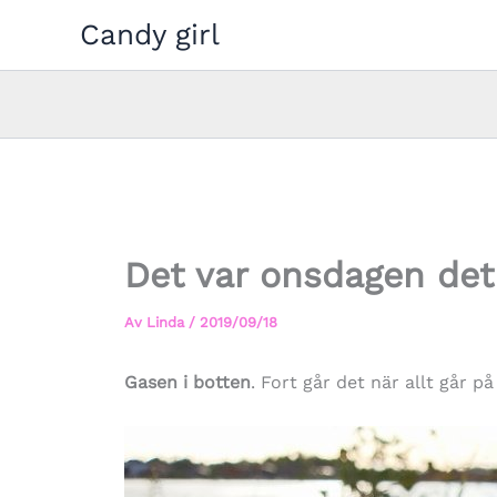
Hoppa
Candy girl
till
innehåll
Det var onsdagen det
Av
Linda
/
2019/09/18
Gasen i botten
. Fort går det när allt går på