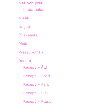
Mat och prat
Linda bakar
Musik
Naglar
Önskelista
Påsk
Pyssel och fix
Recept
Recept – Älg
Recept – Bröd
Recept – Färs
Recept – Fisk
Recept – Fläsk