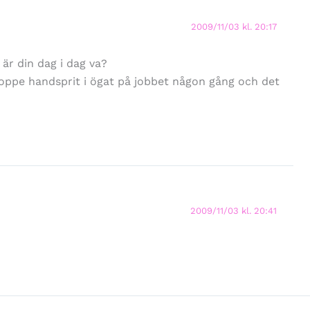
2009/11/03 kl. 20:17
 är din dag i dag va?
roppe handsprit i ögat på jobbet någon gång och det
2009/11/03 kl. 20:41