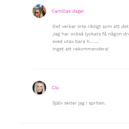
Camillas dagar
Det verkar inte riktigt som att det
Jag har också lyckats få någon d
sved utav bara h…….
Inget att rekommendera!
Cia
Själv skiter jag i spriten.