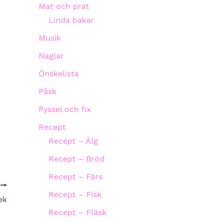
Mat och prat
Linda bakar
Musik
Naglar
Önskelista
Påsk
Pyssel och fix
Recept
Recept – Älg
Recept – Bröd
Recept – Färs
A
Recept – Fisk
ek
Recept – Fläsk