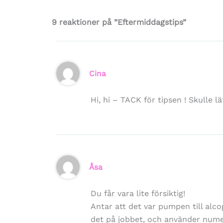
9 reaktioner på ”Eftermiddagstips”
Cina
Hi, hi – TACK för tipsen ! Skulle 
Åsa
Du får vara lite försiktig!
Antar att det var pumpen till alc
det på jobbet, och använder numer