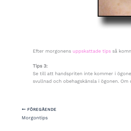
Efter morgonens
uppskattade tips
så komme
Tips 3:
Se till att handspriten inte kommer i ögon
svullnad och obehagskänsla i ögonen. Om de
FÖREGÅENDE
Morgontips