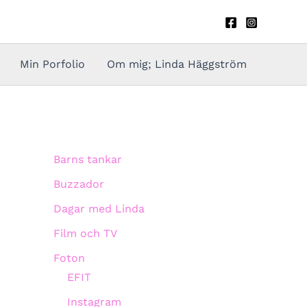
Min Porfolio
Om mig; Linda Häggström
Barns tankar
Buzzador
Dagar med Linda
Film och TV
Foton
EFIT
Instagram