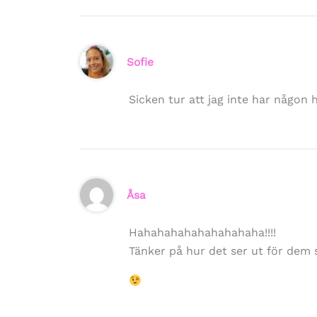
Sofie
Sicken tur att jag inte har någo
Åsa
Hahahahahahahahahaha!!!!
Tänker på hur det ser ut för dem 