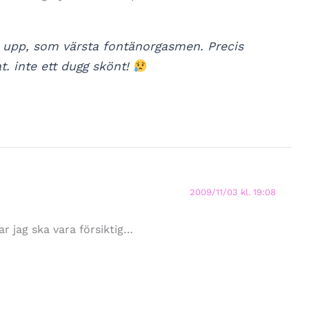
kt upp, som värsta fontänorgasmen. Precis
. inte ett dugg skönt!
2009/11/03 kl. 19:08
ar jag ska vara försiktig…