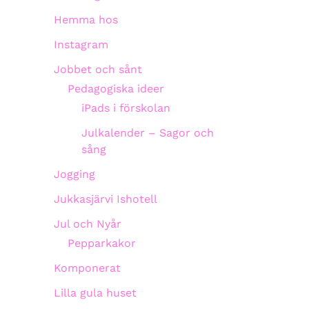
Hemma hos
Instagram
Jobbet och sånt
Pedagogiska ideer
iPads i förskolan
Julkalender – Sagor och
sång
Jogging
Jukkasjärvi Ishotell
Jul och Nyår
Pepparkakor
Komponerat
Lilla gula huset