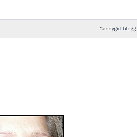
Candygirl blogg