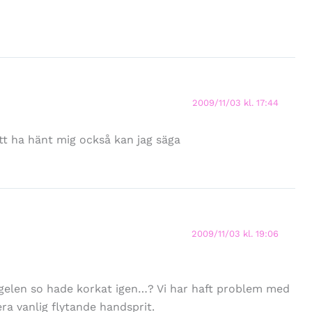
2009/11/03 kl. 17:44
lätt ha hänt mig också kan jag säga
2009/11/03 kl. 19:06
ogelen so hade korkat igen…? Vi har haft problem med
a vanlig flytande handsprit.