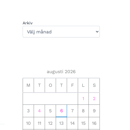
Arkiv
augusti 2026
M
T
O
T
F
L
S
1
2
3
4
5
6
7
8
9
10
11
12
13
14
15
16