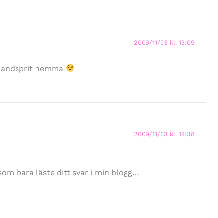
2009/11/03 kl. 19:09
n handsprit hemma
2009/11/03 kl. 19:38
som bara läste ditt svar i min blogg…