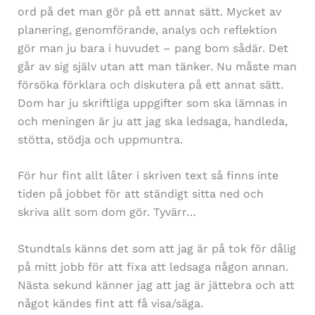
ord på det man gör på ett annat sätt. Mycket av
planering, genomförande, analys och reflektion
gör man ju bara i huvudet – pang bom sådär. Det
går av sig själv utan att man tänker. Nu måste man
försöka förklara och diskutera på ett annat sätt.
Dom har ju skriftliga uppgifter som ska lämnas in
och meningen är ju att jag ska ledsaga, handleda,
stötta, stödja och uppmuntra.
För hur fint allt låter i skriven text så finns inte
tiden på jobbet för att ständigt sitta ned och
skriva allt som dom gör. Tyvärr…
Stundtals känns det som att jag är på tok för dålig
på mitt jobb för att fixa att ledsaga någon annan.
Nästa sekund känner jag att jag är jättebra och att
något kändes fint att få visa/säga.