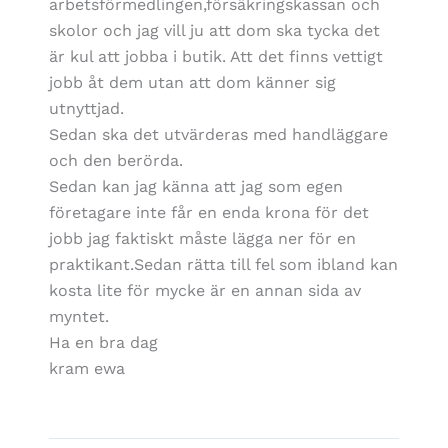
arbetsförmedlingen,försäkringskassan och
skolor och jag vill ju att dom ska tycka det
är kul att jobba i butik. Att det finns vettigt
jobb åt dem utan att dom känner sig
utnyttjad.
Sedan ska det utvärderas med handläggare
och den berörda.
Sedan kan jag känna att jag som egen
företagare inte får en enda krona för det
jobb jag faktiskt måste lägga ner för en
praktikant.Sedan rätta till fel som ibland kan
kosta lite för mycke är en annan sida av
myntet.
Ha en bra dag
kram ewa