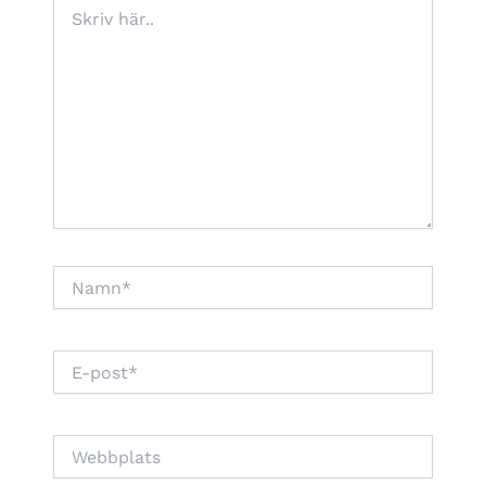
Skriv
här..
Namn*
E-
post*
Webbplats