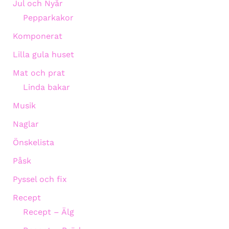
Jul och Nyår
Pepparkakor
Komponerat
Lilla gula huset
Mat och prat
Linda bakar
Musik
Naglar
Önskelista
Påsk
Pyssel och fix
Recept
Recept – Älg