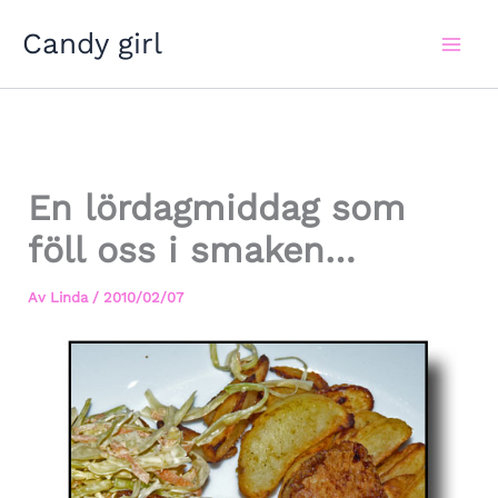
Hoppa
Candy girl
till
innehåll
En lördagmiddag som
föll oss i smaken…
Av
Linda
/
2010/02/07