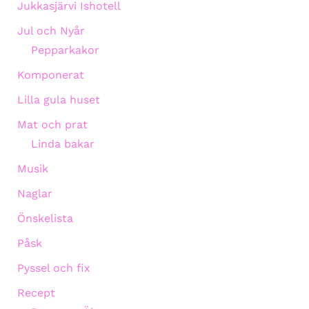
Jukkasjärvi Ishotell
Jul och Nyår
Pepparkakor
Komponerat
Lilla gula huset
Mat och prat
Linda bakar
Musik
Naglar
Önskelista
Påsk
Pyssel och fix
Recept