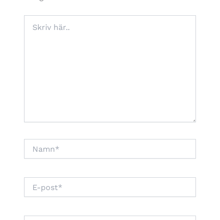
Skriv
här..
Namn*
E-
post*