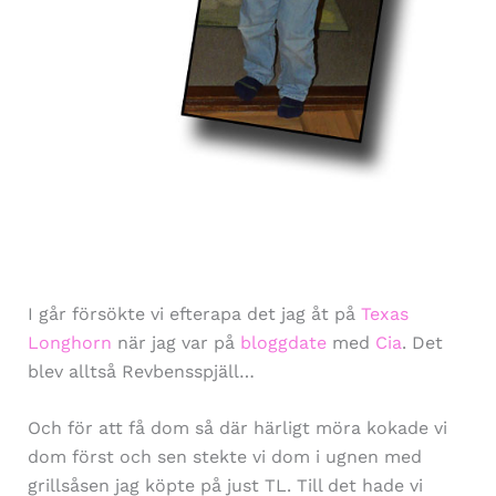
I går försökte vi efterapa det jag åt på
Texas
Longhorn
när jag var på
bloggdate
med
Cia
. Det
blev alltså Revbensspjäll…
Och för att få dom så där härligt möra kokade vi
dom först och sen stekte vi dom i ugnen med
grillsåsen jag köpte på just TL. Till det hade vi