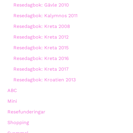
Resedagbok: Gävle 2010
Resedagbok: Kalymnos 2011
Resedagbok: Kreta 2008
Resedagbok: Kreta 2012
Resedagbok: Kreta 2015
Resedagbok: Kreta 2016
Resedagbok: Kreta 2017
Resedagbok: Kroatien 2013
ABC
Mini
Resefunderingar
Shopping