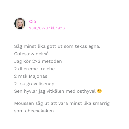
Cia
2010/02/07 kl. 19:16
Såg minst lika gott ut som texas egna.
Coleslaw också.
Jag kör 2×3 metoden
2 dl creme fraiche
2 msk Majonäs
2 tsk gravelisenap
Sen hyvlar jag vitkålen med osthyvel
Moussen såg ut att vara minst lika smarrig
som cheesekaken