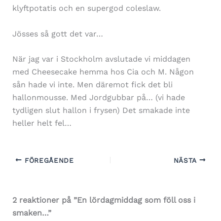
klyftpotatis och en supergod coleslaw.
Jösses så gott det var…
När jag var i Stockholm avslutade vi middagen
med Cheesecake hemma hos Cia och M. Någon
sån hade vi inte. Men däremot fick det bli
hallonmousse. Med Jordgubbar på… (vi hade
tydligen slut hallon i frysen) Det smakade inte
heller helt fel…
FÖREGÅENDE
NÄSTA
2 reaktioner på ”En lördagmiddag som föll oss i
smaken…”