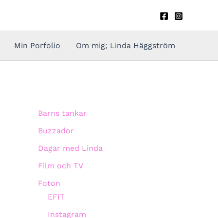
Min Porfolio
Om mig; Linda Häggström
Barns tankar
Buzzador
Dagar med Linda
Film och TV
Foton
EFIT
Instagram