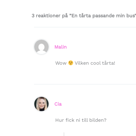
3 reaktioner på ”En tårta passande min bus
Malin
Wow
Vilken cool tårta!
Cia
Hur fick ni till bilden?