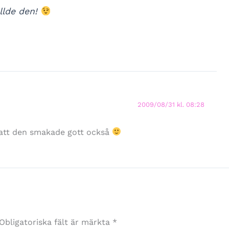
ällde den!
2009/08/31 kl. 08:28
r att den smakade gott också
Obligatoriska fält är märkta
*