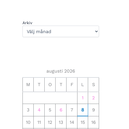
Arkiv
augusti 2026
M
T
O
T
F
L
S
1
2
3
4
5
6
7
8
9
10
11
12
13
14
15
16