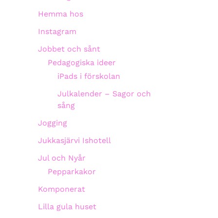
Hemma hos
Instagram
Jobbet och sånt
Pedagogiska ideer
iPads i förskolan
Julkalender – Sagor och
sång
Jogging
Jukkasjärvi Ishotell
Jul och Nyår
Pepparkakor
Komponerat
Lilla gula huset