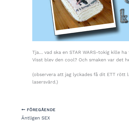
Tja… vad ska en STAR WARS-tokig kille ha 
Visst blev den cool? Och smaken var det hel
(observera att jag lyckades få dit ETT rött
lasersvärd.)
FÖREGÅENDE
Äntligen SEX