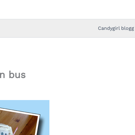
Candygirl blogg
in bus