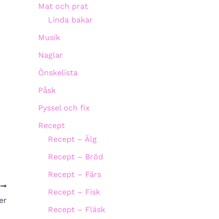
Mat och prat
Linda bakar
Musik
Naglar
Önskelista
Påsk
Pyssel och fix
Recept
Recept – Älg
Recept – Bröd
Recept – Färs
A
Recept – Fisk
er
Recept – Fläsk