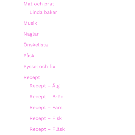
Mat och prat
Linda bakar
Musik
Naglar
Önskelista
Påsk
Pyssel och fix
Recept
Recept – Älg
Recept – Bröd
Recept – Färs
Recept – Fisk
Recept – Fläsk