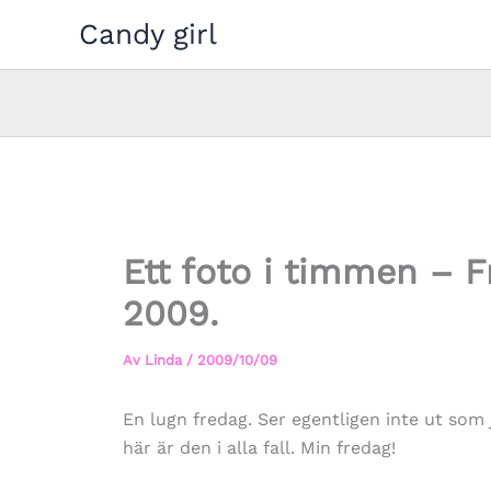
Hoppa
Candy girl
till
innehåll
Ett foto i timmen – 
2009.
Av
Linda
/
2009/10/09
En lugn fredag. Ser egentligen inte ut som 
här är den i alla fall. Min fredag!