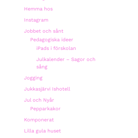
Hemma hos
Instagram
Jobbet och sånt
Pedagogiska ideer
iPads i förskolan
Julkalender – Sagor och
sång
Jogging
Jukkasjärvi Ishotell
Jul och Nyår
Pepparkakor
Komponerat
Lilla gula huset