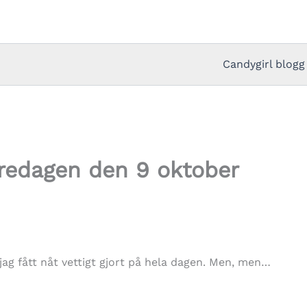
Candygirl blogg
Fredagen den 9 oktober
jag fått nåt vettigt gjort på hela dagen. Men, men…