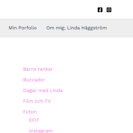
Min Porfolio
Om mig; Linda Häggström
Barns tankar
Buzzador
Dagar med Linda
Film och TV
Foton
EFIT
Instagram