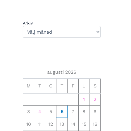
Arkiv
augusti 2026
M
T
O
T
F
L
S
1
2
3
4
5
6
7
8
9
10
11
12
13
14
15
16