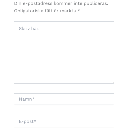
Din e-postadress kommer inte publiceras.
Obligatoriska fält är märkta
*
Skriv
här..
Namn*
E-
post*