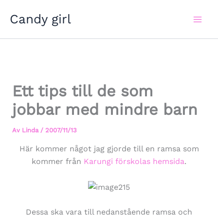
Hoppa
Candy girl
till
innehåll
Ett tips till de som
jobbar med mindre barn
Av
Linda
/
2007/11/13
Här kommer något jag gjorde till en ramsa som
kommer från
Karungi förskolas hemsida
.
Dessa ska vara till nedanstående ramsa och