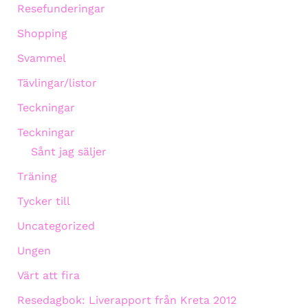
Resefunderingar
Shopping
Svammel
Tävlingar/listor
Teckningar
Teckningar
Sånt jag säljer
Träning
Tycker till
Uncategorized
Ungen
Värt att fira
Resedagbok: Liverapport från Kreta 2012