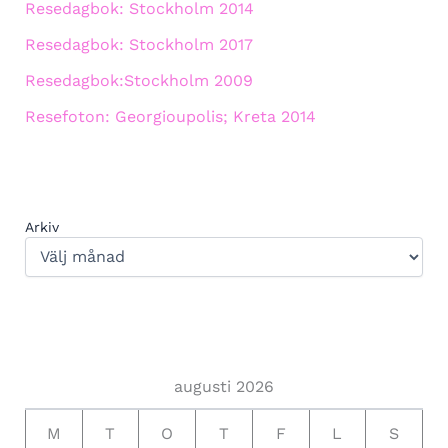
Resedagbok: Stockholm 2014
Resedagbok: Stockholm 2017
Resedagbok:Stockholm 2009
Resefoton: Georgioupolis; Kreta 2014
Arkiv
augusti 2026
M
T
O
T
F
L
S