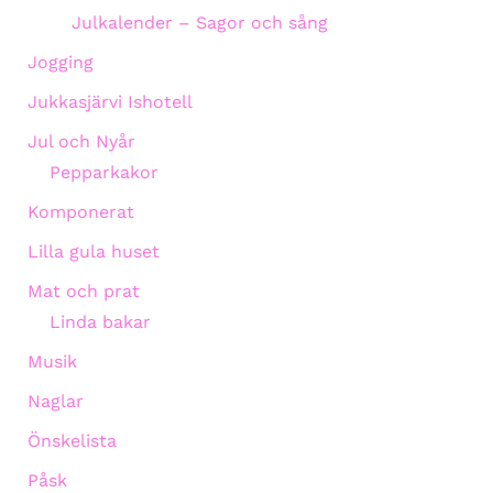
Julkalender – Sagor och sång
Jogging
Jukkasjärvi Ishotell
Jul och Nyår
Pepparkakor
Komponerat
Lilla gula huset
Mat och prat
Linda bakar
Musik
Naglar
Önskelista
Påsk