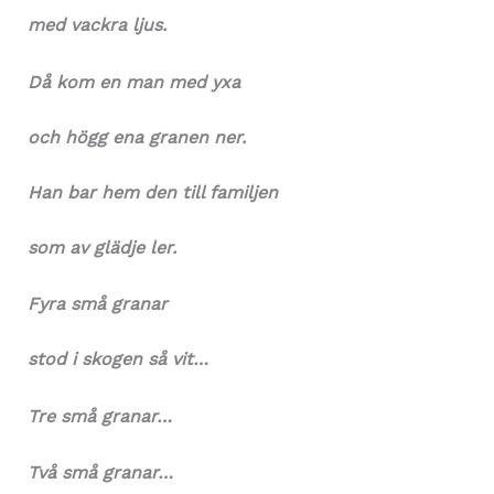
med vackra ljus.
Då kom en man med yxa
och högg ena granen ner.
Han bar hem den till familjen
som av glädje ler.
Fyra små granar
stod i skogen så vit…
Tre små granar…
Två små granar…