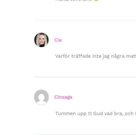
Cia
Varför träffade inte jag några mat
Cinsaga
Tummen upp !!! Gud vad bra, och KU