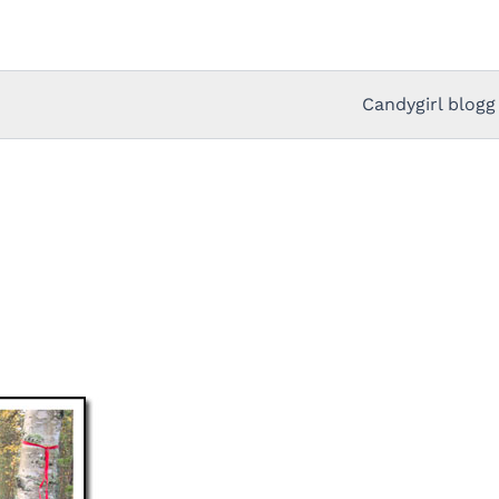
Candygirl blogg