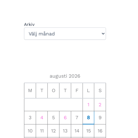
Arkiv
augusti 2026
M
T
O
T
F
L
S
1
2
3
4
5
6
7
8
9
10
11
12
13
14
15
16