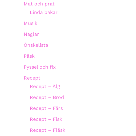
Mat och prat
Linda bakar
Musik
Naglar
Önskelista
Påsk
Pyssel och fix
Recept
Recept – Älg
Recept – Bröd
Recept – Färs
Recept – Fisk
Recept – Fläsk