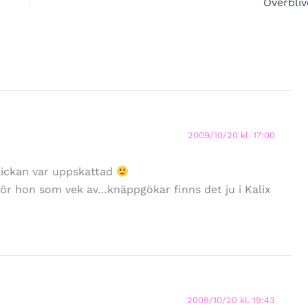
Överbliv
2009/10/20 kl. 17:00
lflickan var uppskattad
för hon som vek av…knäppgökar finns det ju i Kalix
2009/10/20 kl. 19:43