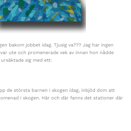
gen bakom jobbet idag. Tjusig va??? Jag har ingen
m var ute och promenerade vek av innan hon nådde
 ursäktade sig med ett:
pp de största barnen i skogen idag, inbjöd dom att
omenad i skogen. Här och där fanns det stationer där