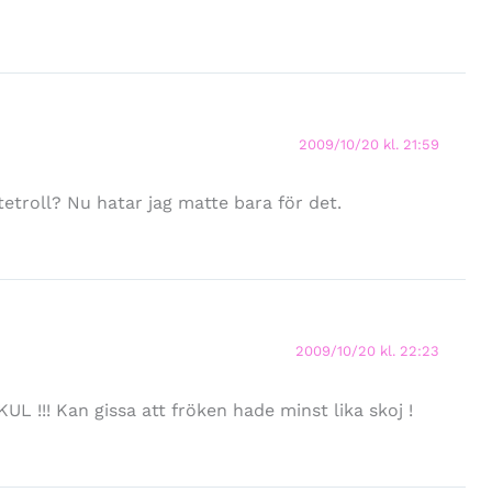
2009/10/20 kl. 21:59
tetroll? Nu hatar jag matte bara för det.
2009/10/20 kl. 22:23
L !!! Kan gissa att fröken hade minst lika skoj !