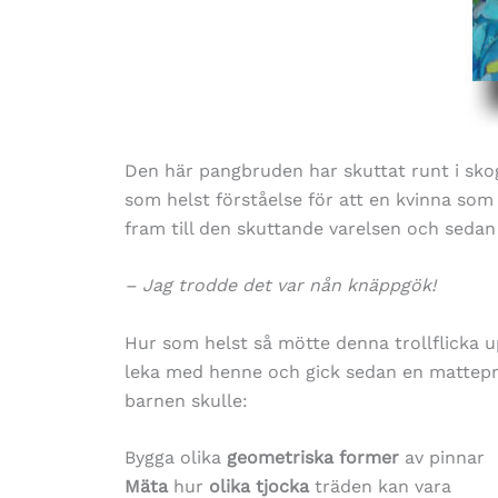
Den här pangbruden har skuttat runt i sko
som helst förståelse för att en kvinna so
fram till den skuttande varelsen och sedan
– Jag trodde det var nån knäppgök!
Hur som helst så mötte denna trollflicka u
leka med henne och gick sedan en mattepr
barnen skulle:
Bygga olika
geometriska former
av pinnar
Mäta
hur
olika tjocka
träden kan vara