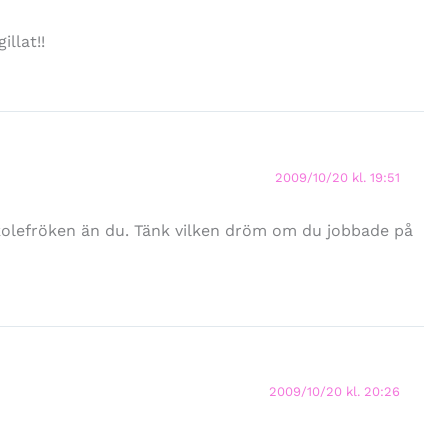
llat!!
2009/10/20 kl. 19:51
olefröken än du. Tänk vilken dröm om du jobbade på
2009/10/20 kl. 20:26