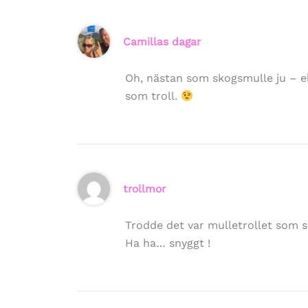
Camillas dagar
Oh, nästan som skogsmulle ju – ell
som troll.
trollmor
Trodde det var mulletrollet som sk
Ha ha… snyggt !