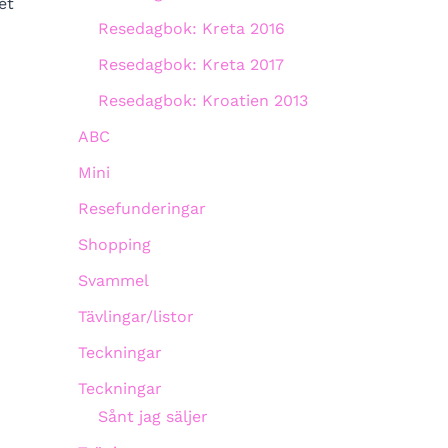
et
Resedagbok: Kreta 2016
Resedagbok: Kreta 2017
Resedagbok: Kroatien 2013
ABC
Mini
Resefunderingar
Shopping
Svammel
Tävlingar/listor
Teckningar
Teckningar
Sånt jag säljer