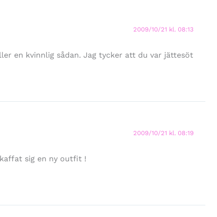
2009/10/21 kl. 08:13
er en kvinnlig sådan. Jag tycker att du var jättesöt
2009/10/21 kl. 08:19
affat sig en ny outfit !