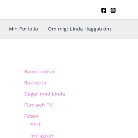
Min Porfolio
Om mig; Linda Häggström
Barns tankar
Buzzador
Dagar med Linda
Film och TV
Foton
EFIT
Instagram