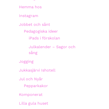
Hemma hos
Instagram
Jobbet och sånt
Pedagogiska ideer
iPads i förskolan
Julkalender – Sagor och
sång
Jogging
Jukkasjärvi Ishotell
Jul och Nyår
Pepparkakor
Komponerat
Lilla gula huset