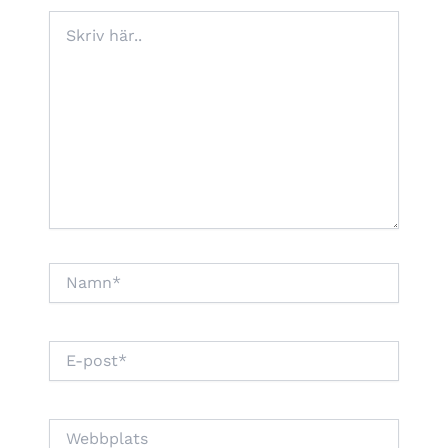
Skriv
här..
Namn*
E-
post*
Webbplats