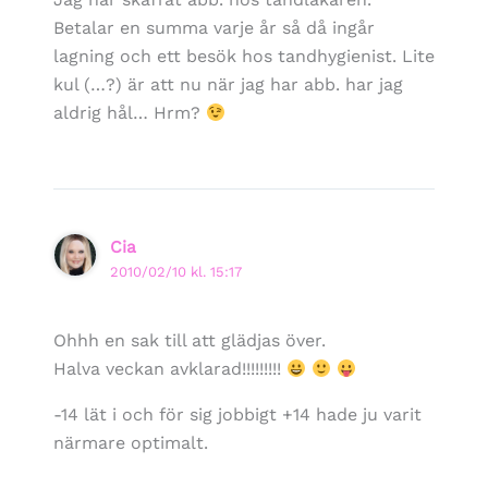
Betalar en summa varje år så då ingår
lagning och ett besök hos tandhygienist. Lite
kul (…?) är att nu när jag har abb. har jag
aldrig hål… Hrm?
Cia
2010/02/10 kl. 15:17
Ohhh en sak till att glädjas över.
Halva veckan avklarad!!!!!!!!!
-14 lät i och för sig jobbigt +14 hade ju varit
närmare optimalt.