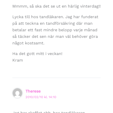
Mmmm, så ska det se ut en härlig vinterdag!!
Lycka till hos tandläkaren. Jag har funderat
på att teckna en tandförsäkring där man
betalar ett fast mindre belopp varje månad
så täcker det sen när man väl behöver göra
något kostsamt.
Ha det gott mitt i veckan!
Kram
Therese
2010/02/10 kl. 14:10
Jag har skaffat abb. hos tandläkaren.