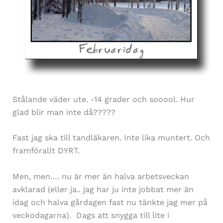
Stålande väder ute. -14 grader och sooool. Hur
glad blir man inte då?????
Fast jag ska till tandläkaren. Inte lika muntert. Och
framförallt DYRT.
Men, men…. nu är mer än halva arbetsveckan
avklarad (eller ja.. jag har ju inte jobbat mer än
idag och halva gårdagen fast nu tänkte jag mer på
veckodagarna). Dags att snygga till lite i