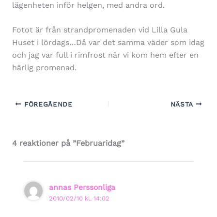
lägenheten inför helgen, med andra ord.
Fotot är från strandpromenaden vid Lilla Gula
Huset i lördags…Då var det samma väder som idag
och jag var full i rimfrost när vi kom hem efter en
härlig promenad.
FÖREGÅENDE
NÄSTA
4 reaktioner på ”Februaridag”
annas Perssonliga
2010/02/10 kl. 14:02