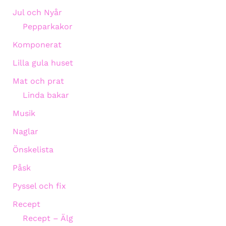
Jul och Nyår
Pepparkakor
Komponerat
Lilla gula huset
Mat och prat
Linda bakar
Musik
Naglar
Önskelista
Påsk
Pyssel och fix
Recept
Recept – Älg