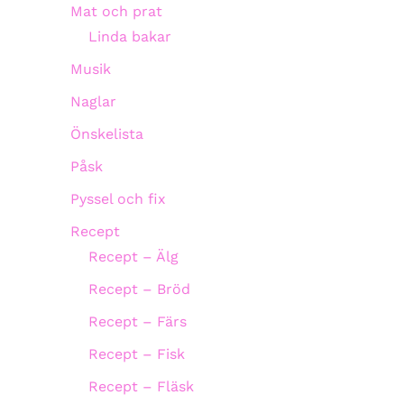
Mat och prat
Linda bakar
Musik
Naglar
Önskelista
Påsk
Pyssel och fix
Recept
Recept – Älg
Recept – Bröd
Recept – Färs
Recept – Fisk
Recept – Fläsk