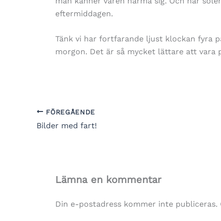
man känner våren närma sig. Och har solen
eftermiddagen.
Tänk vi har fortfarande ljust klockan fyra 
morgon. Det är så mycket lättare att vara 
FÖREGÅENDE
Bilder med fart!
Lämna en kommentar
Din e-postadress kommer inte publiceras.