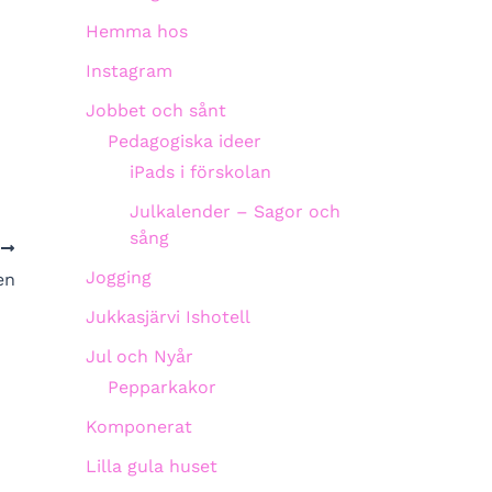
Hemma hos
Instagram
Jobbet och sånt
Pedagogiska ideer
iPads i förskolan
Julkalender – Sagor och
sång
A
Jogging
en
Jukkasjärvi Ishotell
Jul och Nyår
Pepparkakor
Komponerat
Lilla gula huset