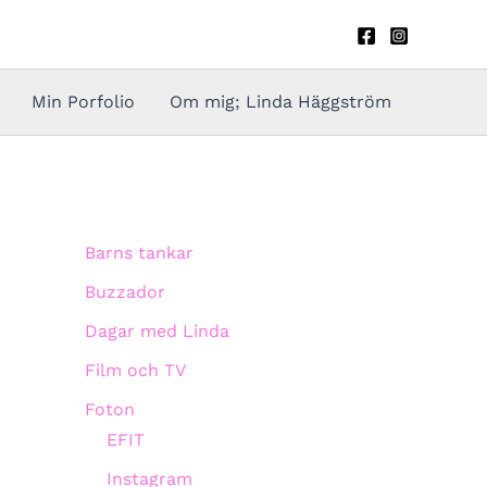
Min Porfolio
Om mig; Linda Häggström
Barns tankar
Buzzador
Dagar med Linda
Film och TV
Foton
EFIT
Instagram