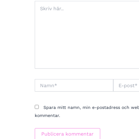
Skriv
här..
Namn*
E-
post*
Spara mitt namn, min e-postadress och webbp
kommentar.