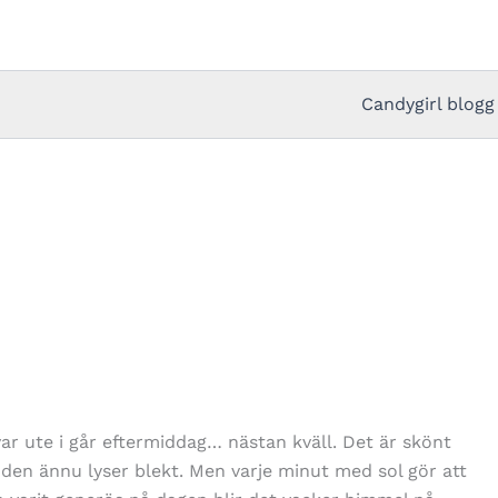
Candygirl blogg
 var ute i går eftermiddag… nästan kväll. Det är skönt
 den ännu lyser blekt. Men varje minut med sol gör att