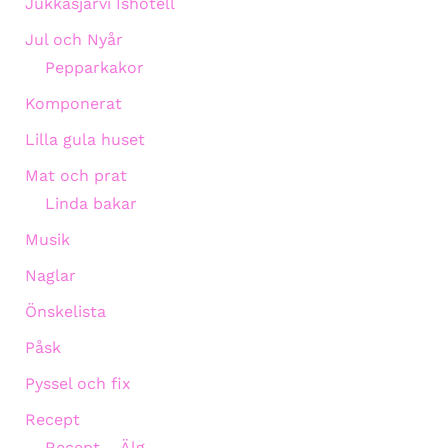
Jukkasjärvi Ishotell
Jul och Nyår
Pepparkakor
Komponerat
Lilla gula huset
Mat och prat
Linda bakar
Musik
Naglar
Önskelista
Påsk
Pyssel och fix
Recept
Recept – Älg