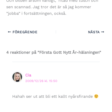
Och bilden ärsom vanligt, ritad med tusch och
sen scannad. Jag tror det är så jag kommer
”jobba” i fortsättningen, också.
FÖREGÅENDE
NÄSTA
4 reaktioner på ”Första Gott Nytt År-hälsningen”
Cia
2009/12/26 kl. 15:50
Hahah ser ut att bli ett kallt nyårsfirande