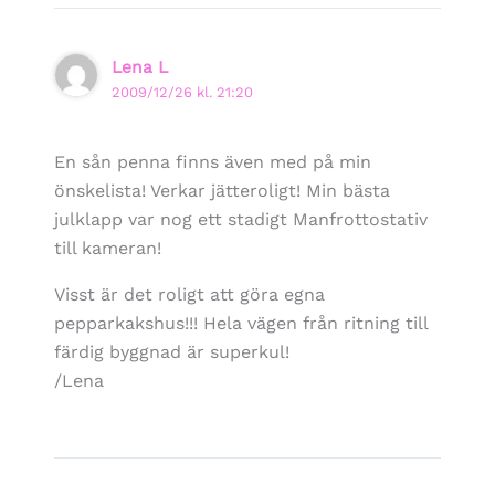
Lena L
2009/12/26 kl. 21:20
En sån penna finns även med på min
önskelista! Verkar jätteroligt! Min bästa
julklapp var nog ett stadigt Manfrottostativ
till kameran!
Visst är det roligt att göra egna
pepparkakshus!!! Hela vägen från ritning till
färdig byggnad är superkul!
/Lena