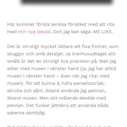
Här kommer första seriösa försöket med att rita
med
min nya leksak
. Och jag kan säga: ME LIKE.
Det är otroligt mycket lättare att fixa finliret, som
skuggor och små detaljer. Ja överhuvudtaget allt
smått är det en otroligt bra precision på. Men jag
sitter med musen i vänster hand (ja, jag har alltid
musen i vänster hand – även när jag ritar med
musen) för att kunna ä, ndra penselstorlek,
skrolla och sånt. Ibland använde jag pennan,
ibland musen. Men allt målande skedde med
pennan. Det funkar jättebra att använda båda
sakerna samtidig.