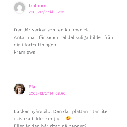
trollmor
2009/12/27 kl. 02:31
Det där verkar som en kul manick.
Antar man får se en hel del kuliga bilder från
dig i fortsättningen.
kram ewa
Bia
2009/12/27 kl. 06:50
Läcker nyårsbild! Den där plattan ritar lite
ekivoka bilder ser jag…
Eller är den här ritad på papper?