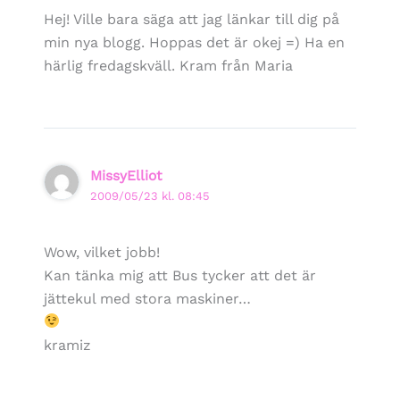
Hej! Ville bara säga att jag länkar till dig på
min nya blogg. Hoppas det är okej =) Ha en
härlig fredagskväll. Kram från Maria
MissyElliot
2009/05/23 kl. 08:45
Wow, vilket jobb!
Kan tänka mig att Bus tycker att det är
jättekul med stora maskiner…
kramiz