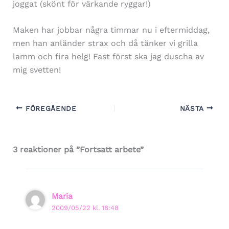
joggat (skönt för värkande ryggar!)
Maken har jobbar några timmar nu i eftermiddag,
men han anländer strax och då tänker vi grilla
lamm och fira helg! Fast först ska jag duscha av
mig svetten!
FÖREGÅENDE
NÄSTA
3 reaktioner på ”Fortsatt arbete”
Maria
2009/05/22 kl. 18:48