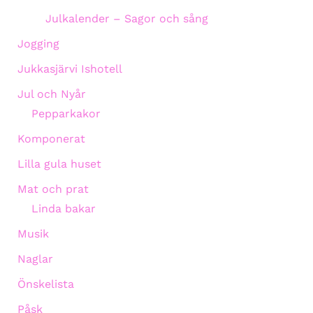
Julkalender – Sagor och sång
Jogging
Jukkasjärvi Ishotell
Jul och Nyår
Pepparkakor
Komponerat
Lilla gula huset
Mat och prat
Linda bakar
Musik
Naglar
Önskelista
Påsk