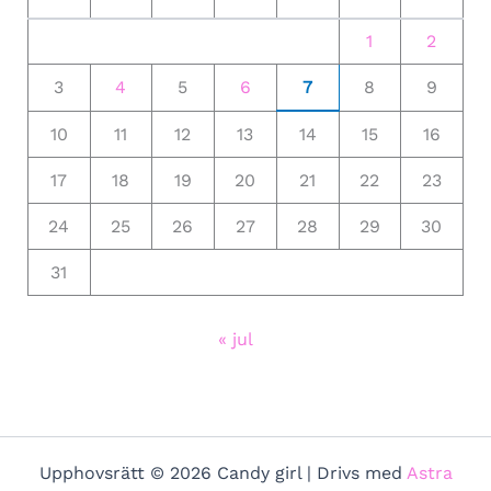
1
2
3
4
5
6
7
8
9
10
11
12
13
14
15
16
17
18
19
20
21
22
23
24
25
26
27
28
29
30
31
« jul
Upphovsrätt © 2026 Candy girl | Drivs med
Astra