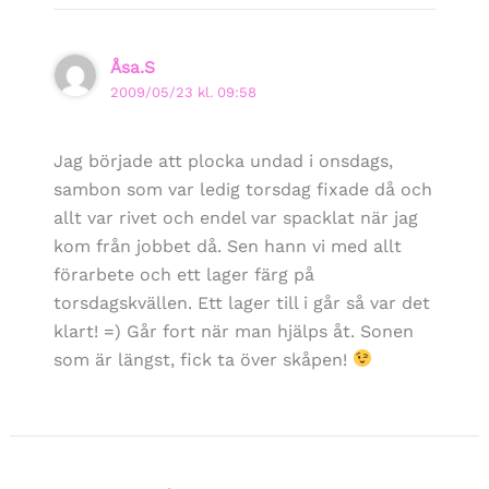
Åsa.S
2009/05/23 kl. 09:58
Jag började att plocka undad i onsdags,
sambon som var ledig torsdag fixade då och
allt var rivet och endel var spacklat när jag
kom från jobbet då. Sen hann vi med allt
förarbete och ett lager färg på
torsdagskvällen. Ett lager till i går så var det
klart! =) Går fort när man hjälps åt. Sonen
som är längst, fick ta över skåpen!