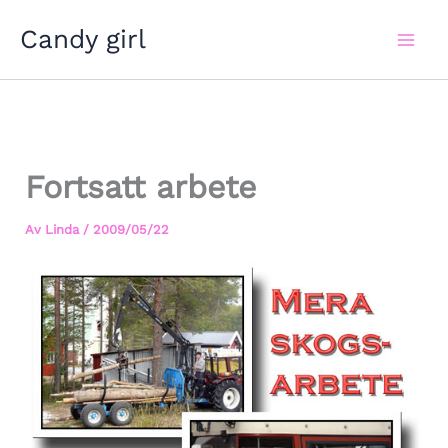
Hoppa
Candy girl
till
innehåll
Fortsatt arbete
Av
Linda
/
2009/05/22