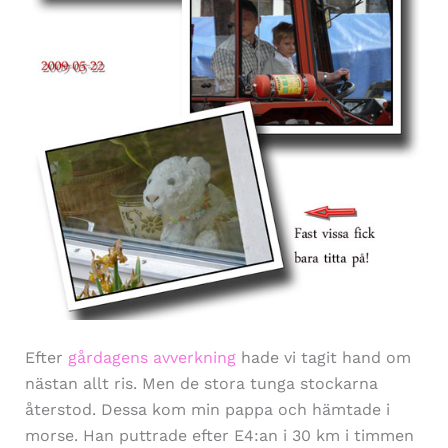
Efter
gårdagens avverkning
hade vi tagit hand om
nästan allt ris. Men de stora tunga stockarna
återstod. Dessa kom min pappa och hämtade i
morse. Han puttrade efter E4:an i 30 km i timmen