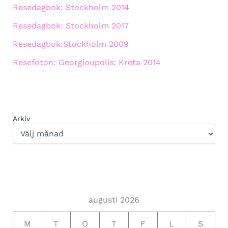
Resedagbok: Stockholm 2014
Resedagbok: Stockholm 2017
Resedagbok:Stockholm 2009
Resefoton: Georgioupolis; Kreta 2014
Arkiv
augusti 2026
M
T
O
T
F
L
S