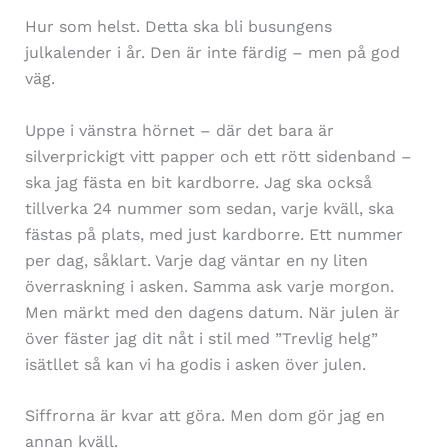
Hur som helst. Detta ska bli busungens
julkalender i år. Den är inte färdig – men på god
väg.
Uppe i vänstra hörnet – där det bara är
silverprickigt vitt papper och ett rött sidenband –
ska jag fästa en bit kardborre. Jag ska också
tillverka 24 nummer som sedan, varje kväll, ska
fästas på plats, med just kardborre. Ett nummer
per dag, såklart. Varje dag väntar en ny liten
överraskning i asken. Samma ask varje morgon.
Men märkt med den dagens datum. När julen är
över fäster jag dit nåt i stil med ”Trevlig helg”
isätllet så kan vi ha godis i asken över julen.
Siffrorna är kvar att göra. Men dom gör jag en
annan kväll.