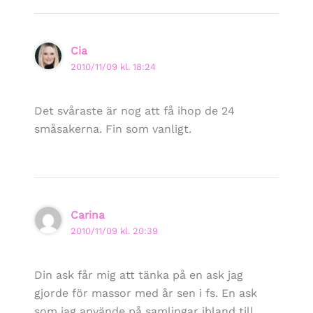
Cia
2010/11/09 kl. 18:24
Det svåraste är nog att få ihop de 24
småsakerna. Fin som vanligt.
Carina
2010/11/09 kl. 20:39
Din ask får mig att tänka på en ask jag
gjorde för massor med år sen i fs. En ask
som jag använde på samlingar ibland till