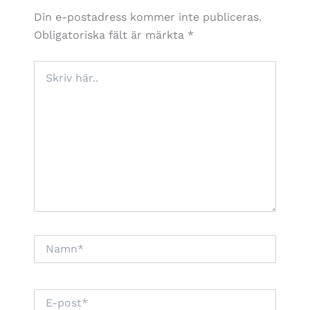
Din e-postadress kommer inte publiceras.
Obligatoriska fält är märkta
*
Skriv
här..
Namn*
E-
post*