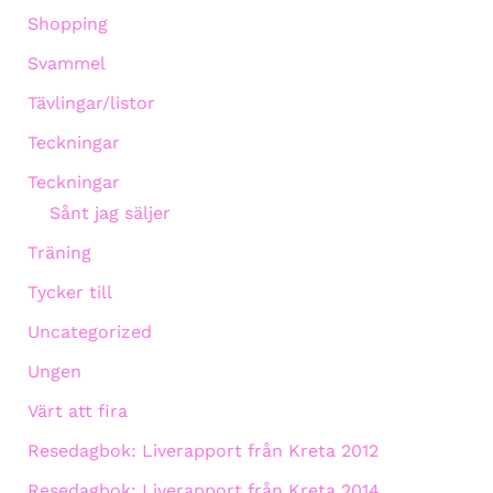
Shopping
Svammel
Tävlingar/listor
Teckningar
Teckningar
Sånt jag säljer
Träning
Tycker till
Uncategorized
Ungen
Värt att fira
Resedagbok: Liverapport från Kreta 2012
Resedagbok: Liverapport från Kreta 2014