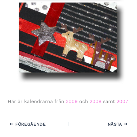
Här är kalendrarna från
2009
och
2008
samt
2007
FÖREGÅENDE
NÄSTA