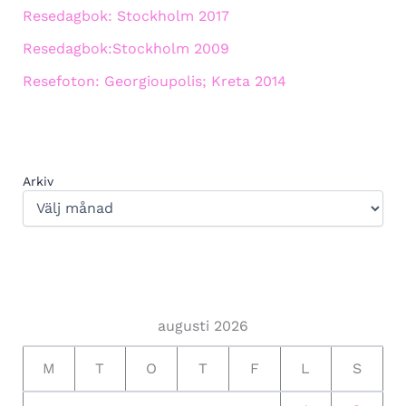
Resedagbok: Stockholm 2017
Resedagbok:Stockholm 2009
Resefoton: Georgioupolis; Kreta 2014
Arkiv
augusti 2026
M
T
O
T
F
L
S