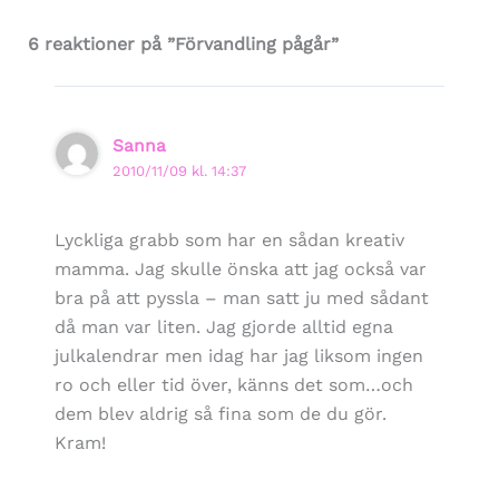
6 reaktioner på ”Förvandling pågår”
Sanna
2010/11/09 kl. 14:37
Lyckliga grabb som har en sådan kreativ
mamma. Jag skulle önska att jag också var
bra på att pyssla – man satt ju med sådant
då man var liten. Jag gjorde alltid egna
julkalendrar men idag har jag liksom ingen
ro och eller tid över, känns det som…och
dem blev aldrig så fina som de du gör.
Kram!