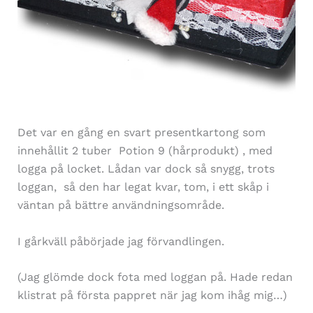
Det var en gång en svart presentkartong som
innehållit 2 tuber Potion 9 (hårprodukt) , med
logga på locket. Lådan var dock så snygg, trots
loggan, så den har legat kvar, tom, i ett skåp i
väntan på bättre användningsområde.
I gårkväll påbörjade jag förvandlingen.
(Jag glömde dock fota med loggan på. Hade redan
klistrat på första pappret när jag kom ihåg mig…)