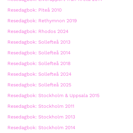
Resedagbok: Piteå 2010
Resedagbok: Rethymnon 2019
Resedagbok: Rhodos 2024
Resedagbok: Sollefteå 2013
Resedagbok: Sollefteå 2014
Resedagbok: Sollefteå 2018
Resedagbok: Sollefteå 2024
Resedagbok: Sollefteå 2025
Resedagbok: Stockholm & Uppsala 2015
Resedagbok: Stockholm 2011
Resedagbok: Stockholm 2013
Resedagbok: Stockholm 2014