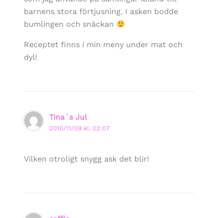
barnens stora förtjusning. I asken bodde
bumlingen och snäckan
Receptet finns i min meny under mat och
dyl!
Tina´s Jul
2010/11/09 kl. 22:07
Vilken otroligt snygg ask det blir!