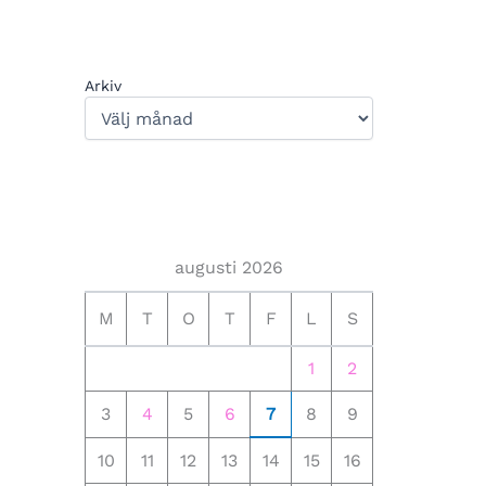
Arkiv
augusti 2026
M
T
O
T
F
L
S
1
2
3
4
5
6
7
8
9
10
11
12
13
14
15
16