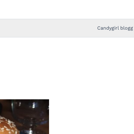
Candygirl blogg