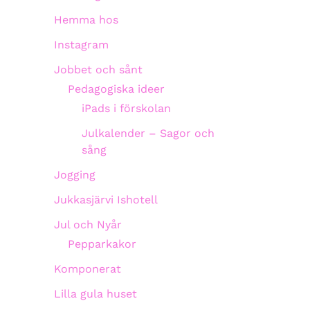
Hemma hos
Instagram
Jobbet och sånt
Pedagogiska ideer
iPads i förskolan
Julkalender – Sagor och
sång
Jogging
Jukkasjärvi Ishotell
Jul och Nyår
Pepparkakor
Komponerat
Lilla gula huset