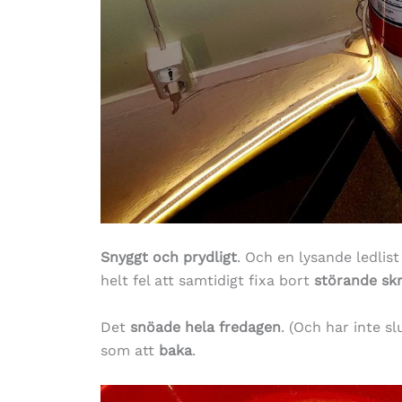
Snyggt och prydligt
. Och en lysande ledlist
helt fel att samtidigt fixa bort
störande sk
Det
snöade hela fredagen
. (Och har inte s
som att
baka
.