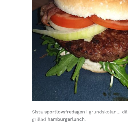
Sista
sportlovsfredagen
i grundskolan… då 
grillad
hamburgerlunch
.