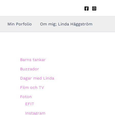
Min Porfolio
Om mig; Linda Häggström
Barns tankar
Buzzador
Dagar med Linda
Film och TV
Foton
EFIT
Instagram