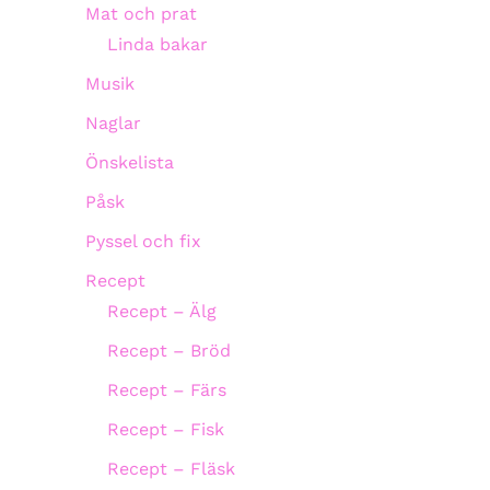
Mat och prat
Linda bakar
Musik
Naglar
Önskelista
Påsk
Pyssel och fix
Recept
Recept – Älg
Recept – Bröd
Recept – Färs
Recept – Fisk
Recept – Fläsk