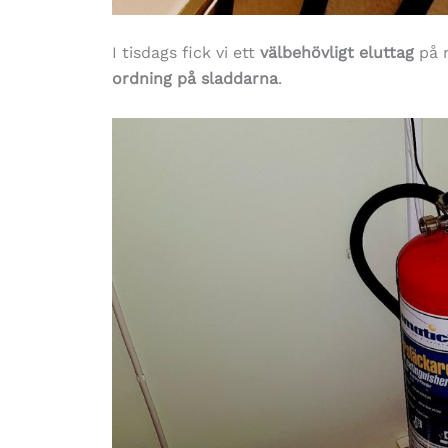
I tisdags fick vi ett
välbehövligt eluttag
på 
ordning på sladdarna
.