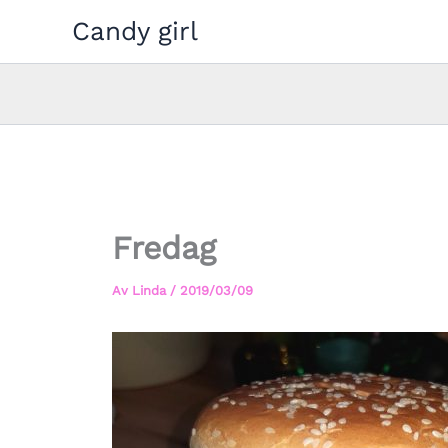
Hoppa
Candy girl
till
innehåll
Fredag
Av
Linda
/
2019/03/09