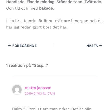
Handlade. Fixade middag. Städade toan. Tvättade.
Och till och med
bakade.
Lika bra. Kanske är ännu tröttare i morgon och då
har jag redan gjort bort det här.
FÖREGÅENDE
NÄSTA
1 reaktion på ”Gäsp…”
matts jansson
2019/01/03 kl. 07:15
Dajm ? Otroligt att man orkar. Det är när