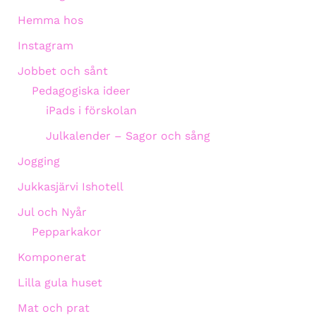
Hemma hos
Instagram
Jobbet och sånt
Pedagogiska ideer
iPads i förskolan
Julkalender – Sagor och sång
Jogging
Jukkasjärvi Ishotell
Jul och Nyår
Pepparkakor
Komponerat
Lilla gula huset
Mat och prat