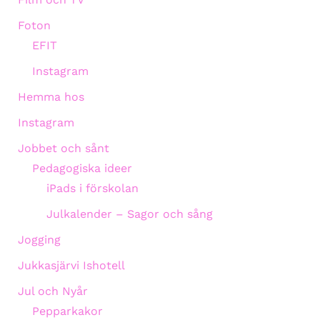
Foton
EFIT
Instagram
Hemma hos
Instagram
Jobbet och sånt
Pedagogiska ideer
iPads i förskolan
Julkalender – Sagor och sång
Jogging
Jukkasjärvi Ishotell
Jul och Nyår
Pepparkakor