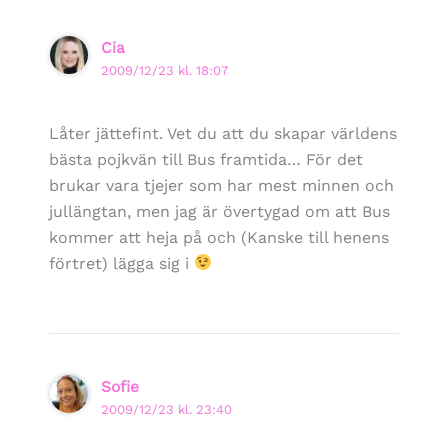
Cia
2009/12/23 kl. 18:07
Låter jättefint. Vet du att du skapar världens
bästa pojkvän till Bus framtida… För det
brukar vara tjejer som har mest minnen och
jullängtan, men jag är övertygad om att Bus
kommer att heja på och (Kanske till henens
förtret) lägga sig i
Sofie
2009/12/23 kl. 23:40