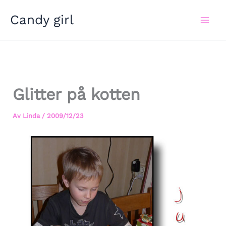
Hoppa
Candy girl
till
innehåll
Glitter på kotten
Av
Linda
/
2009/12/23