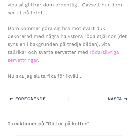
vips så glittrar dom ordentligt. Oavsett hur dom
ser ut på fotot…
Dom kommer göra sig bra mot svart duk
dekorerad med några halvstora röda stjärnor (det
syns en i bakgrunden på tredje bilden), vita
tallrikar och svarta servetter med
röda/silvriga
servettringar
.
Nu ska jag sluta fixa för ikväll…
FÖREGÅENDE
NÄSTA
2 reaktioner på ”Glitter på kotten”