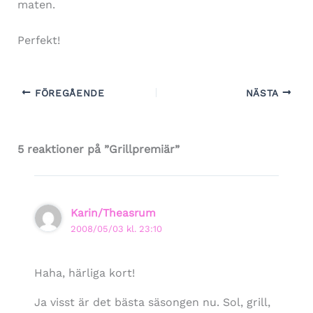
maten.
Perfekt!
FÖREGÅENDE
NÄSTA
5 reaktioner på ”Grillpremiär”
Karin/Theasrum
2008/05/03 kl. 23:10
Haha, härliga kort!
Ja visst är det bästa säsongen nu. Sol, grill,