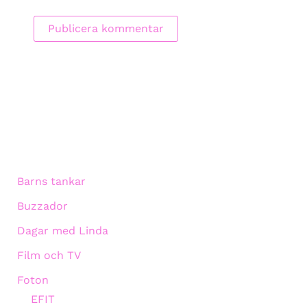
Barns tankar
Buzzador
Dagar med Linda
Film och TV
Foton
EFIT