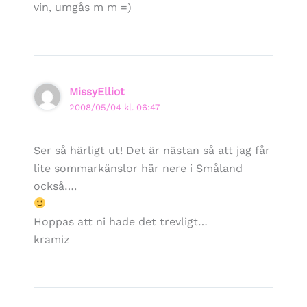
vin, umgås m m =)
MissyElliot
2008/05/04 kl. 06:47
Ser så härligt ut! Det är nästan så att jag får
lite sommarkänslor här nere i Småland
också….
Hoppas att ni hade det trevligt…
kramiz