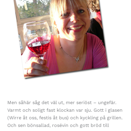
Men såhär såg det väl ut, mer seriöst – ungefär.
Varmt och soligt fast klockan var sju. Gott i glasen
(Wirre åt oss, festis åt bus) och kyckling på grillen.
Och sen bönsallad, rosévin och gott bröd till