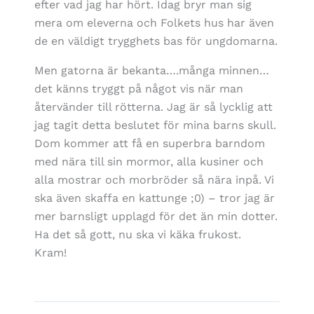
efter vad jag har hört. Idag bryr man sig
mera om eleverna och Folkets hus har även
de en väldigt trygghets bas för ungdomarna.
Men gatorna är bekanta….många minnen…
det känns tryggt på något vis när man
återvänder till rötterna. Jag är så lycklig att
jag tagit detta beslutet för mina barns skull.
Dom kommer att få en superbra barndom
med nära till sin mormor, alla kusiner och
alla mostrar och morbröder så nära inpå. Vi
ska även skaffa en kattunge ;0) – tror jag är
mer barnsligt upplagd för det än min dotter.
Ha det så gott, nu ska vi käka frukost.
Kram!