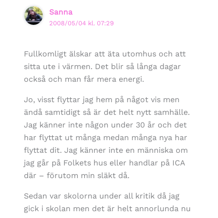
Sanna
2008/05/04 kl. 07:29
Fullkomligt älskar att äta utomhus och att
sitta ute i värmen. Det blir så långa dagar
också och man får mera energi.
Jo, visst flyttar jag hem på något vis men
ändå samtidigt så är det helt nytt samhälle.
Jag känner inte någon under 30 år och det
har flyttat ut många medan många nya har
flyttat dit. Jag känner inte en människa om
jag går på Folkets hus eller handlar på ICA
där – förutom min släkt då.
Sedan var skolorna under all kritik då jag
gick i skolan men det är helt annorlunda nu