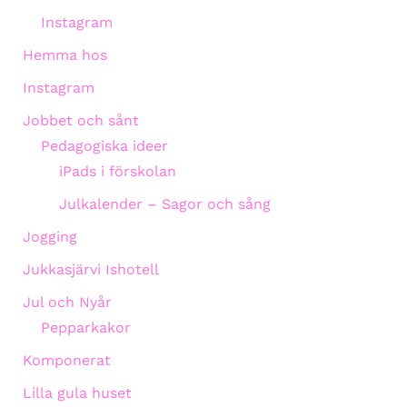
Instagram
Hemma hos
Instagram
Jobbet och sånt
Pedagogiska ideer
iPads i förskolan
Julkalender – Sagor och sång
Jogging
Jukkasjärvi Ishotell
Jul och Nyår
Pepparkakor
Komponerat
Lilla gula huset