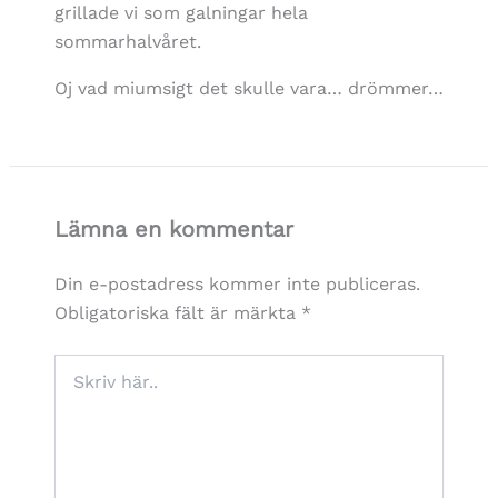
grillade vi som galningar hela
sommarhalvåret.
Oj vad miumsigt det skulle vara… drömmer…
Lämna en kommentar
Din e-postadress kommer inte publiceras.
Obligatoriska fält är märkta
*
Skriv
här..