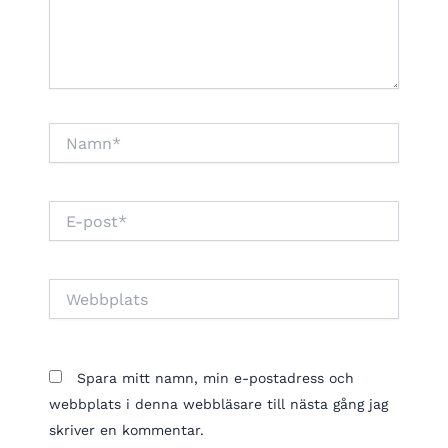
Namn*
E-
post*
Webbplats
Spara mitt namn, min e-postadress och
webbplats i denna webbläsare till nästa gång jag
skriver en kommentar.