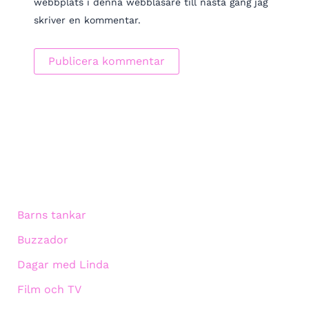
webbplats i denna webbläsare till nästa gång jag
skriver en kommentar.
Barns tankar
Buzzador
Dagar med Linda
Film och TV