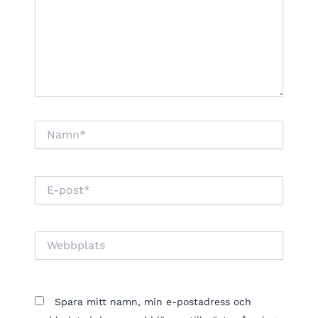
Namn*
E-
post*
Webbplats
Spara mitt namn, min e-postadress och