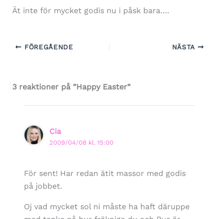
Ät inte för mycket godis nu i påsk bara….
FÖREGÅENDE
NÄSTA
3 reaktioner på ”Happy Easter”
Cia
2009/04/08 kl. 15:00
För sent! Har redan ätit massor med godis
på jobbet.
Oj vad mycket sol ni måste ha haft däruppe