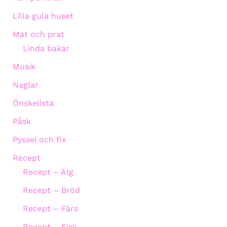
Lilla gula huset
Mat och prat
Linda bakar
Musik
Naglar
Önskelista
Påsk
Pyssel och fix
Recept
Recept – Älg
Recept – Bröd
Recept – Färs
Recept – Fisk