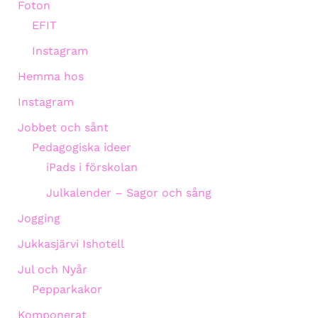
Foton
EFIT
Instagram
Hemma hos
Instagram
Jobbet och sånt
Pedagogiska ideer
iPads i förskolan
Julkalender – Sagor och sång
Jogging
Jukkasjärvi Ishotell
Jul och Nyår
Pepparkakor
Komponerat