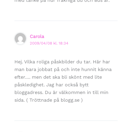
med tanke på hur fräkniga du och Bus är.
Carola
2009/04/08 kl. 18:34
Hej. Vilka roliga påskbilder du tar. Här har
man bara jobbat på och inte hunnit känna
efter…. men det ska bli skönt med lite
påskledighet. Jag har också bytt
bloggadress. Du är välkommen in till min
sida. ( Tröttnade på blogg.se )