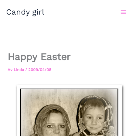
Hoppa
Candy girl
till
innehåll
Happy Easter
Av
Linda
/
2009/04/08