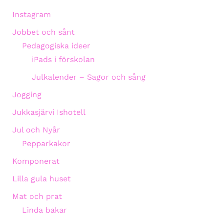
Instagram
Jobbet och sånt
Pedagogiska ideer
iPads i förskolan
Julkalender – Sagor och sång
Jogging
Jukkasjärvi Ishotell
Jul och Nyår
Pepparkakor
Komponerat
Lilla gula huset
Mat och prat
Linda bakar