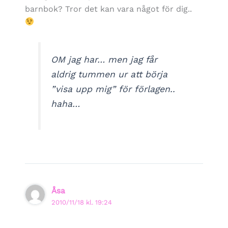
barnbok? Tror det kan vara något för dig..
OM jag har… men jag får
aldrig tummen ur att börja
”visa upp mig” för förlagen..
haha…
Åsa
2010/11/18 kl. 19:24