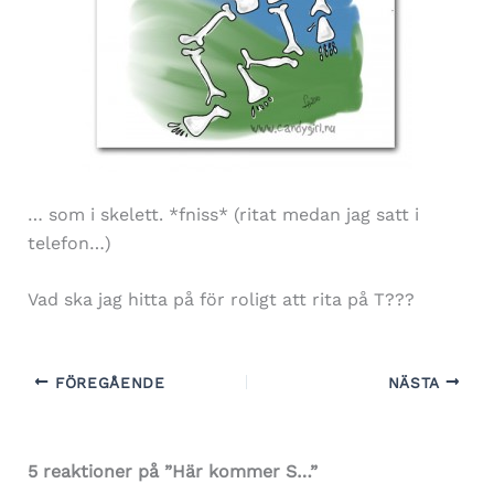
… som i skelett. *fniss* (ritat medan jag satt i
telefon…)
Vad ska jag hitta på för roligt att rita på T???
FÖREGÅENDE
NÄSTA
5 reaktioner på ”Här kommer S…”