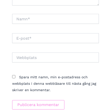
Namn*
E-
post*
Webbplats
Spara mitt namn, min e-postadress och
webbplats i denna webbläsare till nästa gång jag
skriver en kommentar.