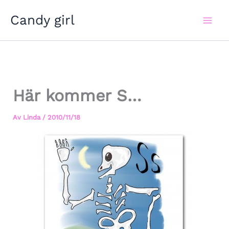
Hoppa
Candy girl
till
innehåll
Här kommer S…
Av
Linda
/
2010/11/18