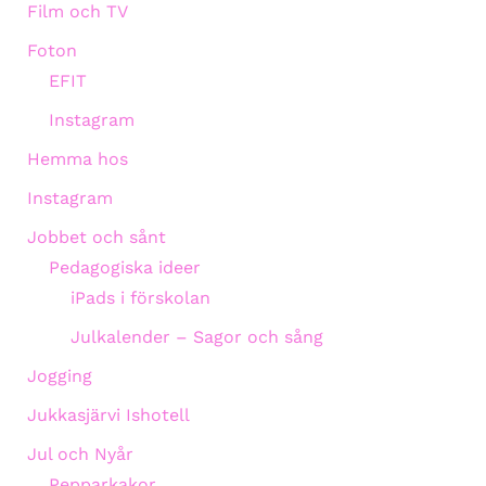
Film och TV
Foton
EFIT
Instagram
Hemma hos
Instagram
Jobbet och sånt
Pedagogiska ideer
iPads i förskolan
Julkalender – Sagor och sång
Jogging
Jukkasjärvi Ishotell
Jul och Nyår
Pepparkakor