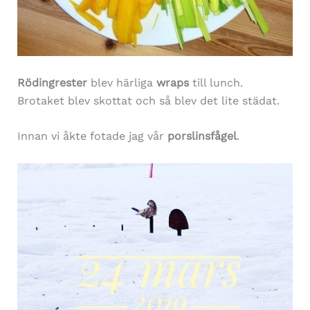
Rödingrester
blev härliga
wraps
till lunch.
Brotaket blev skottat och så blev det lite städat.
Innan vi åkte fotade jag vår
porslinsfågel
.