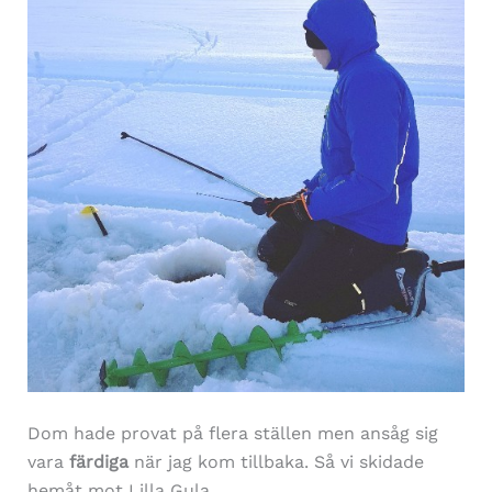
Dom hade provat på flera ställen men ansåg sig
vara
färdiga
när jag kom tillbaka. Så vi skidade
hemåt mot Lilla Gula.