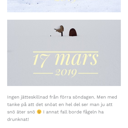
Ingen jätteskillnad från förra söndagen. Men med
tanke på att det snöat en hel del ser man ju att
snö äter snö
I annat fall borde fågeln ha
drunknat!