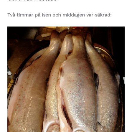
Två timmar på isen och middagen var säkrad: