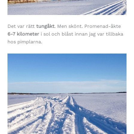
Det var rätt
tungåkt
. Men skönt. Promenad-åkte
6-7 kilometer
i sol och blåst innan jag var tillbaka
hos pimplarna.