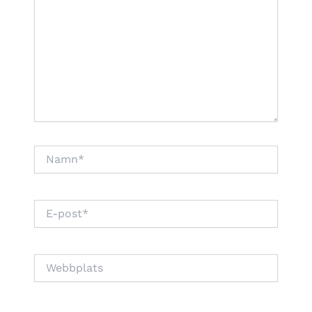
Namn*
E-
post*
Webbplats