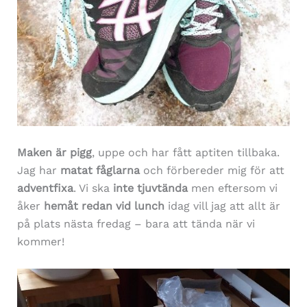
Maken är pigg
, uppe och har fått aptiten tillbaka.
Jag har
matat fåglarna
och förbereder mig för att
adventfixa
. Vi ska
inte tjuvtända
men eftersom vi
åker
hemåt redan vid lunch
idag vill jag att allt är
på plats nästa fredag – bara att tända när vi
kommer!