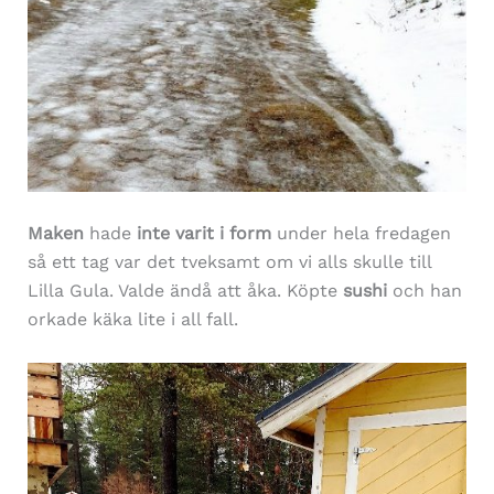
Maken
hade
inte varit i form
under hela fredagen
så ett tag var det tveksamt om vi alls skulle till
Lilla Gula. Valde ändå att åka. Köpte
sushi
och han
orkade käka lite i all fall.