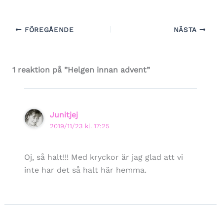
FÖREGÅENDE
NÄSTA
1 reaktion på ”Helgen innan advent”
Junitjej
2019/11/23 kl. 17:25
Oj, så halt!!! Med kryckor är jag glad att vi
inte har det så halt här hemma.