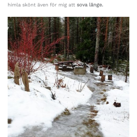
himla skönt även för mig att
sova länge.