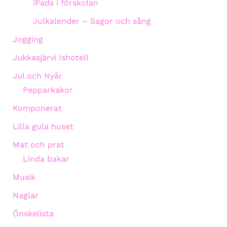
iPads i förskolan
Julkalender – Sagor och sång
Jogging
Jukkasjärvi Ishotell
Jul och Nyår
Pepparkakor
Komponerat
Lilla gula huset
Mat och prat
Linda bakar
Musik
Naglar
Önskelista