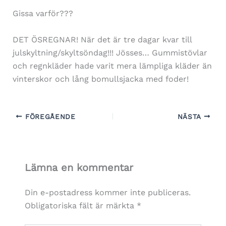
Gissa varför???
DET ÖSREGNAR! När det är tre dagar kvar till
julskyltning/skyltsöndag!!! Jösses… Gummistövlar
och regnkläder hade varit mera lämpliga kläder än
vinterskor och lång bomullsjacka med foder!
FÖREGÅENDE
NÄSTA
Lämna en kommentar
Din e-postadress kommer inte publiceras.
Obligatoriska fält är märkta
*