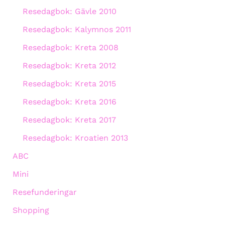
Resedagbok: Gävle 2010
Resedagbok: Kalymnos 2011
Resedagbok: Kreta 2008
Resedagbok: Kreta 2012
Resedagbok: Kreta 2015
Resedagbok: Kreta 2016
Resedagbok: Kreta 2017
Resedagbok: Kroatien 2013
ABC
Mini
Resefunderingar
Shopping