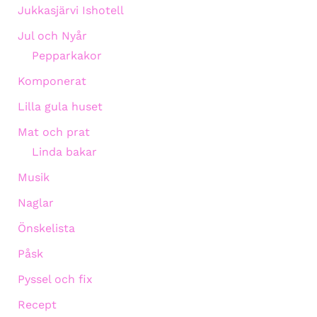
Jukkasjärvi Ishotell
Jul och Nyår
Pepparkakor
Komponerat
Lilla gula huset
Mat och prat
Linda bakar
Musik
Naglar
Önskelista
Påsk
Pyssel och fix
Recept