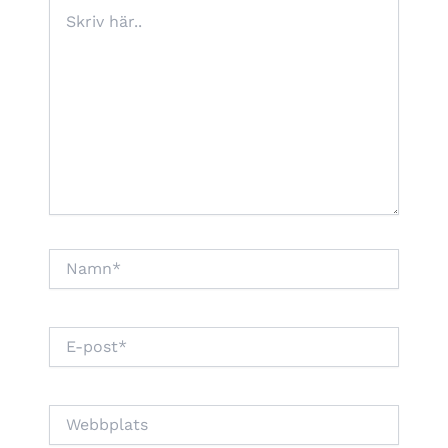
Skriv
här..
Namn*
E-
post*
Webbplats