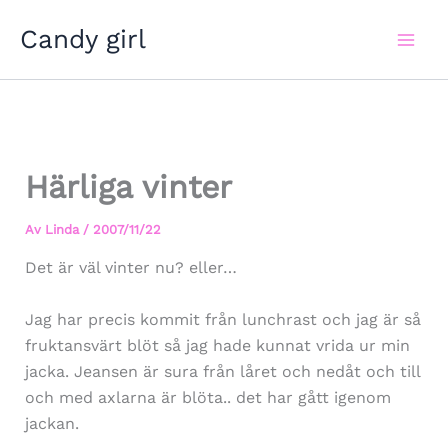
Hoppa
Candy girl
till
innehåll
Härliga vinter
Av
Linda
/
2007/11/22
Det är väl vinter nu? eller…
Jag har precis kommit från lunchrast och jag är så
fruktansvärt blöt så jag hade kunnat vrida ur min
jacka. Jeansen är sura från låret och nedåt och till
och med axlarna är blöta.. det har gått igenom
jackan.