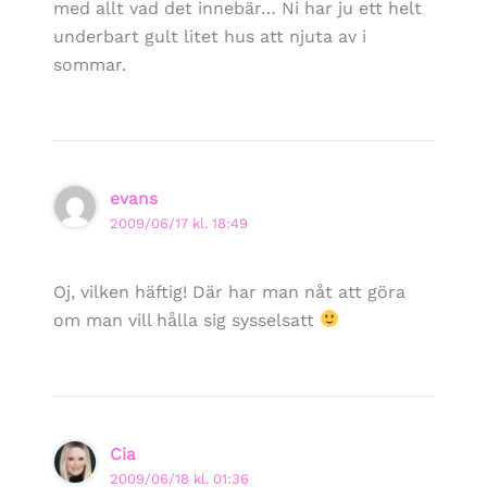
med allt vad det innebär… Ni har ju ett helt
underbart gult litet hus att njuta av i
sommar.
evans
2009/06/17 kl. 18:49
Oj, vilken häftig! Där har man nåt att göra
om man vill hålla sig sysselsatt
Cia
2009/06/18 kl. 01:36