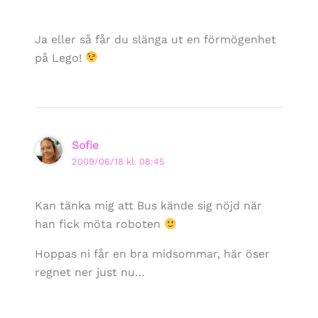
Ja eller så får du slänga ut en förmögenhet
på Lego!
Sofie
2009/06/18 kl. 08:45
Kan tänka mig att Bus kände sig nöjd när
han fick möta roboten
Hoppas ni får en bra midsommar, här öser
regnet ner just nu…