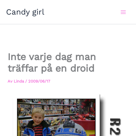
Hoppa
Candy girl
till
innehåll
Inte varje dag man
träffar på en droid
Av
Linda
/
2009/06/17