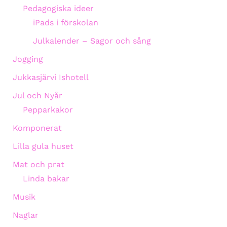
Pedagogiska ideer
iPads i förskolan
Julkalender – Sagor och sång
Jogging
Jukkasjärvi Ishotell
Jul och Nyår
Pepparkakor
Komponerat
Lilla gula huset
Mat och prat
Linda bakar
Musik
Naglar