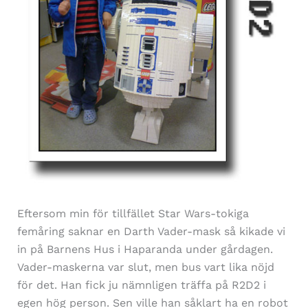
Eftersom min för tillfället Star Wars-tokiga
femåring saknar en Darth Vader-mask så kikade vi
in på Barnens Hus i Haparanda under gårdagen.
Vader-maskerna var slut, men bus vart lika nöjd
för det. Han fick ju nämnligen träffa på R2D2 i
egen hög person. Sen ville han såklart ha en robot