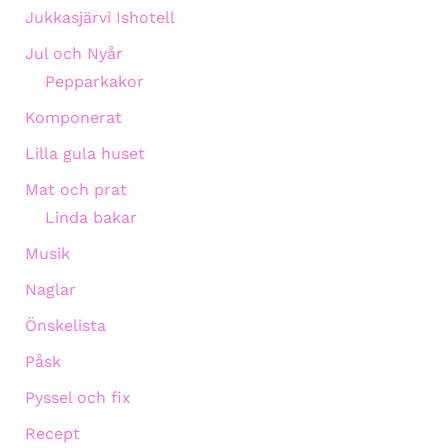
Jukkasjärvi Ishotell
Jul och Nyår
Pepparkakor
Komponerat
Lilla gula huset
Mat och prat
Linda bakar
Musik
Naglar
Önskelista
Påsk
Pyssel och fix
Recept