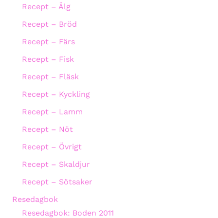
Recept – Älg
Recept – Bröd
Recept – Färs
Recept – Fisk
Recept – Fläsk
Recept – Kyckling
Recept – Lamm
Recept – Nöt
Recept – Övrigt
Recept – Skaldjur
Recept – Sötsaker
Resedagbok
Resedagbok: Boden 2011