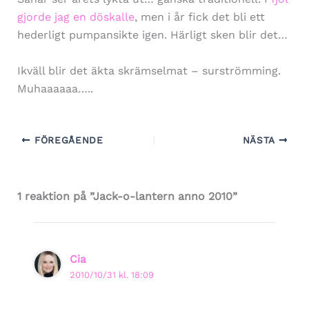
gjorde jag en döskalle
, men i år fick det bli ett
hederligt pumpansikte igen. Härligt sken blir det…
Ikväll blir det äkta skrämselmat – surströmming.
Muhaaaaaa…..
FÖREGÅENDE
NÄSTA
1 reaktion på ”Jack-o-lantern anno 2010”
Cia
2010/10/31 kl. 18:09