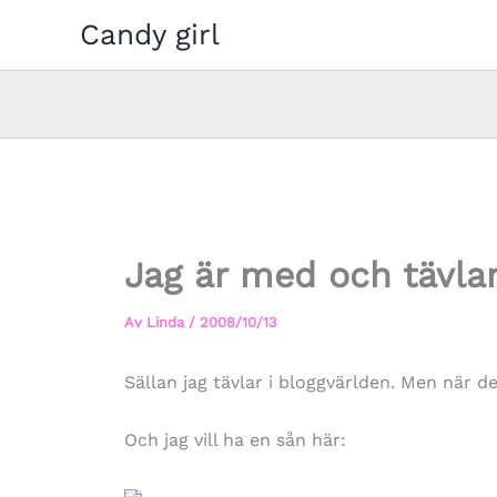
Hoppa
Candy girl
till
innehåll
Jag är med och tävlar
Av
Linda
/
2008/10/13
Sällan jag tävlar i bloggvärlden. Men när det
Och jag vill ha en sån här: