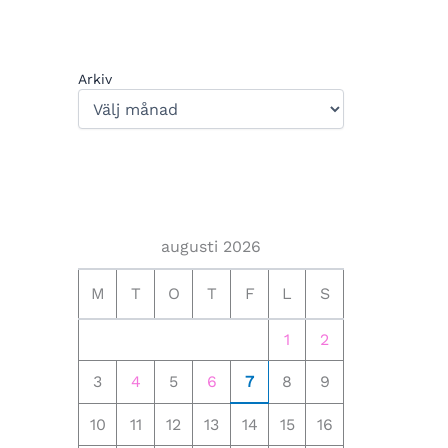
Arkiv
augusti 2026
M
T
O
T
F
L
S
1
2
3
4
5
6
7
8
9
10
11
12
13
14
15
16