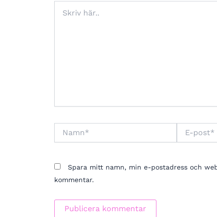
Skriv
här..
Namn*
E-
post*
Spara mitt namn, min e-postadress och webbp
kommentar.