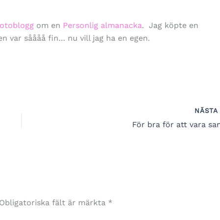
otoblogg
om en
Personlig almanacka
. Jag köpte en
n var såååå fin… nu vill jag ha en egen.
NÄST
För bra för att vara san
Obligatoriska fält är märkta
*