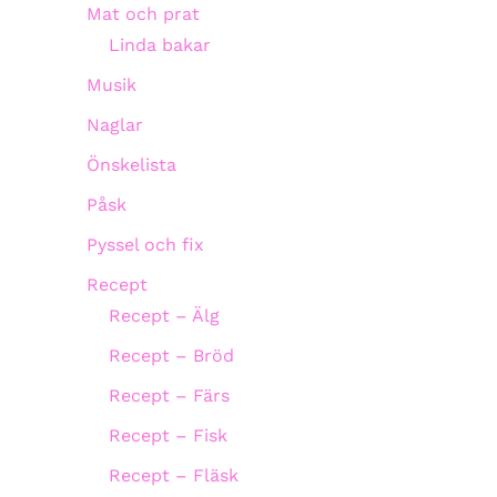
Mat och prat
Linda bakar
Musik
Naglar
Önskelista
Påsk
Pyssel och fix
Recept
Recept – Älg
Recept – Bröd
Recept – Färs
Recept – Fisk
Recept – Fläsk