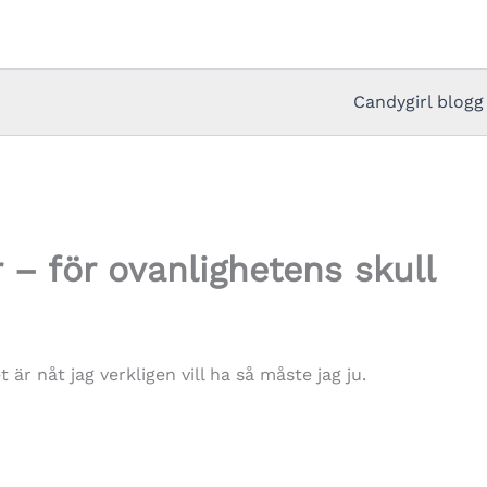
Candygirl blogg
 – för ovanlighetens skull
 är nåt jag verkligen vill ha så måste jag ju.