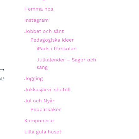
Hemma hos
Instagram
Jobbet och sånt
Pedagogiska ideer
iPads i förskolan
Julkalender – Sagor och
sång
A
Jogging
t!
Jukkasjärvi Ishotell
Jul och Nyår
Pepparkakor
Komponerat
Lilla gula huset