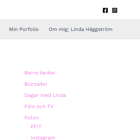
Min Porfolio
Om mig; Linda Häggström
Barns tankar
Buzzador
Dagar med Linda
Film och TV
Foton
EFIT
Instagram