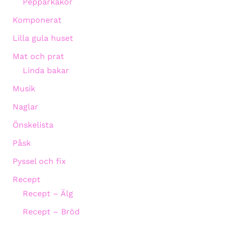
Pepparkakor
Komponerat
Lilla gula huset
Mat och prat
Linda bakar
Musik
Naglar
Önskelista
Påsk
Pyssel och fix
Recept
Recept – Älg
Recept – Bröd