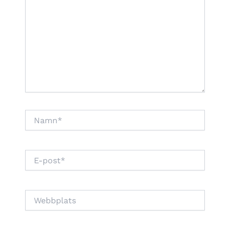
Namn*
E-
post*
Webbplats