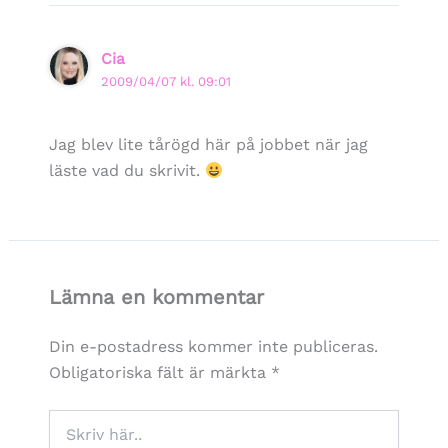
Cia
2009/04/07 kl. 09:01
Jag blev lite tårögd här på jobbet när jag
läste vad du skrivit.
Lämna en kommentar
Din e-postadress kommer inte publiceras.
Obligatoriska fält är märkta
*
Skriv
här..