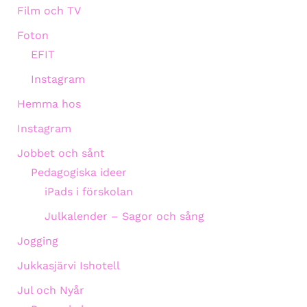
Film och TV
Foton
EFIT
Instagram
Hemma hos
Instagram
Jobbet och sånt
Pedagogiska ideer
iPads i förskolan
Julkalender – Sagor och sång
Jogging
Jukkasjärvi Ishotell
Jul och Nyår