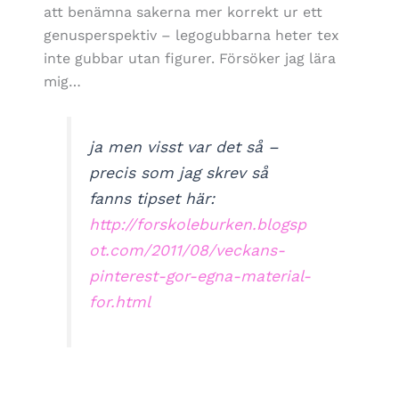
att benämna sakerna mer korrekt ur ett
genusperspektiv – legogubbarna heter tex
inte gubbar utan figurer. Försöker jag lära
mig…
ja men visst var det så –
precis som jag skrev så
fanns tipset här:
http://forskoleburken.blogsp
ot.com/2011/08/veckans-
pinterest-gor-egna-material-
for.html