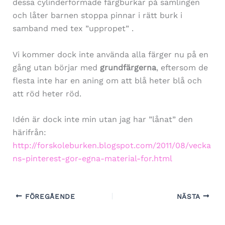
dessa cylinderformade färgburkar på samlingen
och låter barnen stoppa pinnar i rätt burk i
samband med tex ”uppropet” .
Vi kommer dock inte använda alla färger nu på en
gång utan börjar med
grundfärgerna
, eftersom de
flesta inte har en aning om att blå heter blå och
att röd heter röd.
Idén är dock inte min utan jag har ”lånat” den
härifrån:
http://forskoleburken.blogspot.com/2011/08/vecka
ns-pinterest-gor-egna-material-for.html
FÖREGÅENDE
NÄSTA