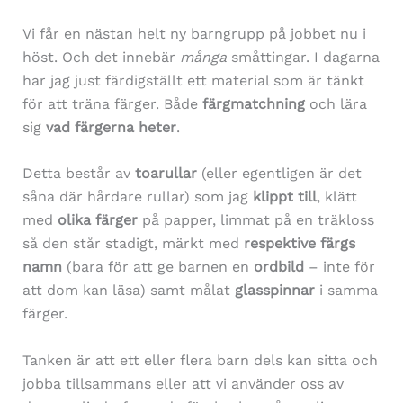
Vi får en nästan helt ny barngrupp på jobbet nu i
höst. Och det innebär
många
småttingar. I dagarna
har jag just färdigställt ett material som är tänkt
för att träna färger. Både
färgmatchning
och lära
sig
vad färgerna heter
.
Detta består av
toarullar
(eller egentligen är det
såna där hårdare rullar) som jag
klippt till
, klätt
med
olika färger
på papper, limmat på en träkloss
så den står stadigt, märkt med
respektive färgs
namn
(bara för att ge barnen en
ordbild
– inte för
att dom kan läsa) samt målat
glasspinnar
i samma
färger.
Tanken är att ett eller flera barn dels kan sitta och
jobba tillsammans eller att vi använder oss av