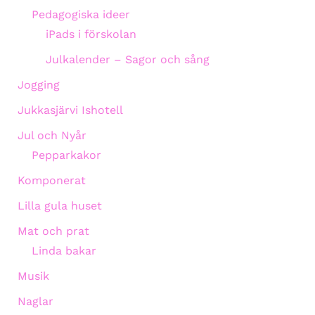
Pedagogiska ideer
iPads i förskolan
Julkalender – Sagor och sång
Jogging
Jukkasjärvi Ishotell
Jul och Nyår
Pepparkakor
Komponerat
Lilla gula huset
Mat och prat
Linda bakar
Musik
Naglar