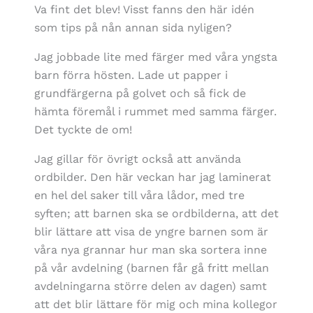
Va fint det blev! Visst fanns den här idén
som tips på nån annan sida nyligen?
Jag jobbade lite med färger med våra yngsta
barn förra hösten. Lade ut papper i
grundfärgerna på golvet och så fick de
hämta föremål i rummet med samma färger.
Det tyckte de om!
Jag gillar för övrigt också att använda
ordbilder. Den här veckan har jag laminerat
en hel del saker till våra lådor, med tre
syften; att barnen ska se ordbilderna, att det
blir lättare att visa de yngre barnen som är
våra nya grannar hur man ska sortera inne
på vår avdelning (barnen får gå fritt mellan
avdelningarna större delen av dagen) samt
att det blir lättare för mig och mina kollegor