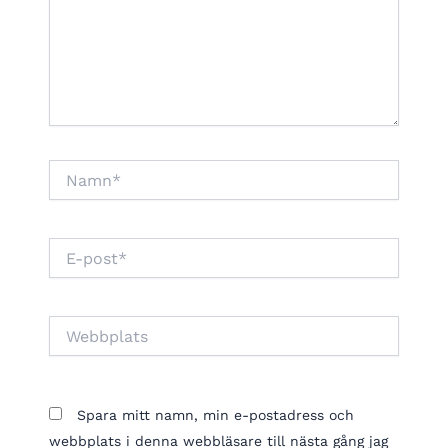
Namn*
E-
post*
Webbplats
Spara mitt namn, min e-postadress och
webbplats i denna webbläsare till nästa gång jag