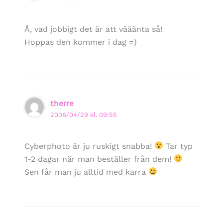
Å, vad jobbigt det är att vääänta så!
Hoppas den kommer i dag =)
therre
2008/04/29 kl. 09:55
Cyberphoto är ju ruskigt snabba!
Tar typ
1-2 dagar när man beställer från dem!
Sen får man ju alltid med karra