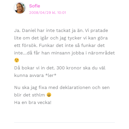
Sofie
2008/04/29 kl. 10:01
Ja. Daniel har inte tackat ja än. Vi pratade
lite om det igår och jag tycker vi kan göra
ett försök. Funkar det inte så funkar det
inte…då får han minsann jobba i närområdet
Då bokar vi in det. 300 kronor ska du väl
kunna avvara *ler*
Nu ska jag fixa med deklarationen och sen
blir det sthlm
Ha en bra vecka!