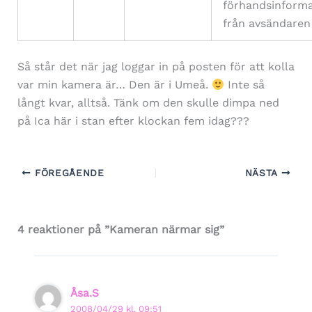
förhandsinforma
från avsändaren
Så står det när jag loggar in på posten för att kolla
var min kamera är… Den är i Umeå.
Inte så
långt kvar, alltså. Tänk om den skulle dimpa ned
på Ica här i stan efter klockan fem idag???
FÖREGÅENDE
NÄSTA
4 reaktioner på ”Kameran närmar sig”
Åsa.S
2008/04/29 kl. 09:51