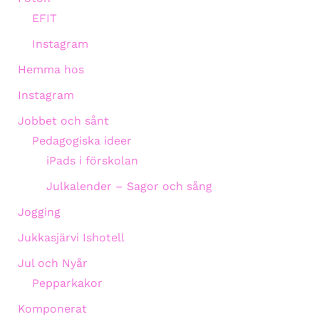
EFIT
Instagram
Hemma hos
Instagram
Jobbet och sånt
Pedagogiska ideer
iPads i förskolan
Julkalender – Sagor och sång
Jogging
Jukkasjärvi Ishotell
Jul och Nyår
Pepparkakor
Komponerat