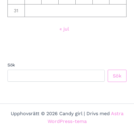
31
« jul
Sök
Sök
Upphovsrätt © 2026 Candy girl | Drivs med
Astra
WordPress-tema