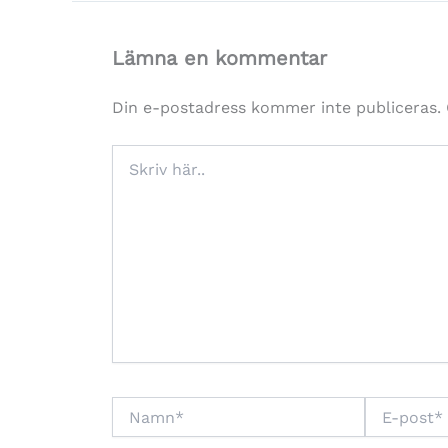
Lämna en kommentar
Din e-postadress kommer inte publiceras.
Skriv
här..
Namn*
E-
post*