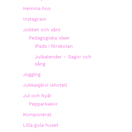
Hemma hos
Instagram
Jobbet och sånt
Pedagogiska ideer
iPads i förskolan
Julkalender – Sagor och
sång
Jogging
Jukkasjärvi Ishotell
Jul och Nyår
Pepparkakor
Komponerat
Lilla gula huset