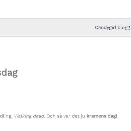
Candygirl blogg
sdag
dling.
Walking dead
. Och så var det ju
kramens dag!