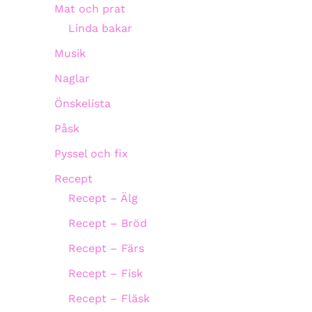
Mat och prat
Linda bakar
Musik
Naglar
Önskelista
Påsk
Pyssel och fix
Recept
Recept – Älg
Recept – Bröd
Recept – Färs
Recept – Fisk
Recept – Fläsk