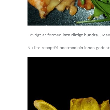
I övrigt är formen
inte riktigt hundra.
. Men
Nu lite
receptfri hostmedicin
innan godnat