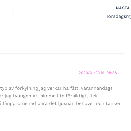
NÄST
Torsdagsm
2020/01/23 kl. 08:38
yp av förkylning jag verkar ha fått, varannandags
 jag tvungen att simma lite försiktigt, fick
på långpromenad bara det ljusnar, behöver och tänker