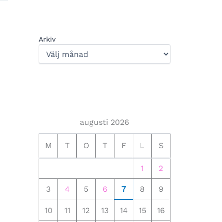
Arkiv
augusti 2026
M
T
O
T
F
L
S
1
2
3
4
5
6
7
8
9
10
11
12
13
14
15
16