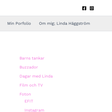
Min Porfolio
Om mig; Linda Häggström
Barns tankar
Buzzador
Dagar med Linda
Film och TV
Foton
EFIT
Instagram