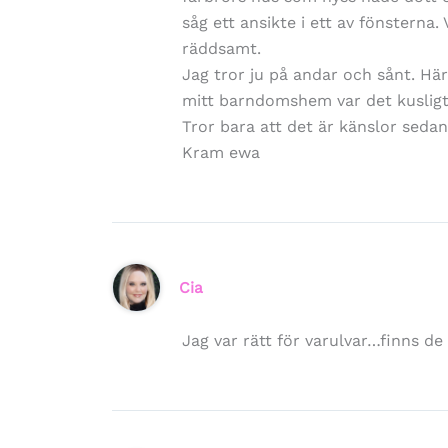
såg ett ansikte i ett av fönsterna
räddsamt.
Jag tror ju på andar och sånt. Här
mitt barndomshem var det kuslig
Tror bara att det är känslor sed
Kram ewa
Cia
Jag var rätt för varulvar…finns de