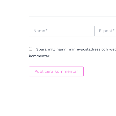
Namn*
E-
post*
Spara mitt namn, min e-postadress och webbp
kommentar.