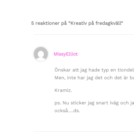
5 reaktioner på ”Kreativ på fredagkväll”
MissyElliot
Önskar att jag hade typ en tiondel
Men, inte har jag det och det är ba
Kramiz.
ps. Nu sticker jag snart iväg och 
också….ds.