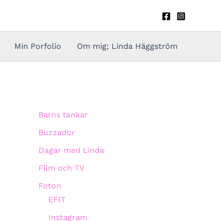
Min Porfolio
Om mig; Linda Häggström
Barns tankar
Buzzador
Dagar med Linda
Film och TV
Foton
EFIT
Instagram