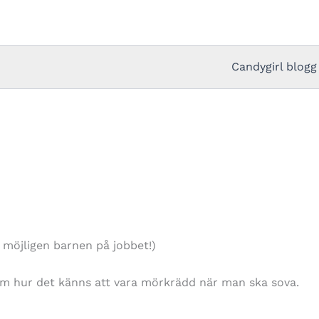
Candygirl blogg
h möjligen barnen på jobbet!)
 Om hur det känns att vara mörkrädd när man ska sova.