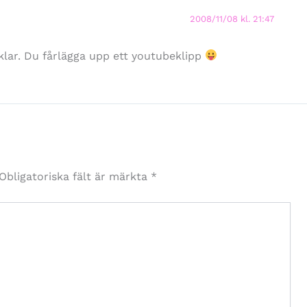
2008/11/08 kl. 21:47
klar. Du fårlägga upp ett youtubeklipp
Obligatoriska fält är märkta
*