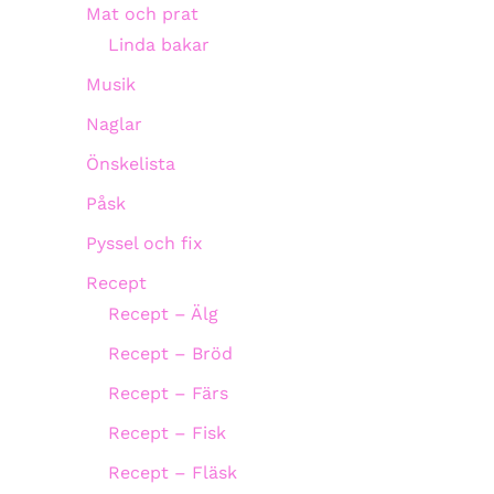
Mat och prat
Linda bakar
Musik
Naglar
Önskelista
Påsk
Pyssel och fix
Recept
Recept – Älg
Recept – Bröd
Recept – Färs
Recept – Fisk
Recept – Fläsk