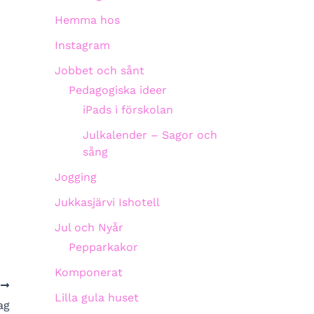
Hemma hos
Instagram
Jobbet och sånt
Pedagogiska ideer
iPads i förskolan
Julkalender – Sagor och
sång
Jogging
Jukkasjärvi Ishotell
Jul och Nyår
Pepparkakor
Komponerat
A
Lilla gula huset
ag