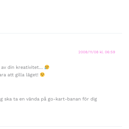
2008/11/08 kl. 06:59
 av din kreativitet…
ra att gilla läget!
jag ska ta en vända på go-kart-banan för dig