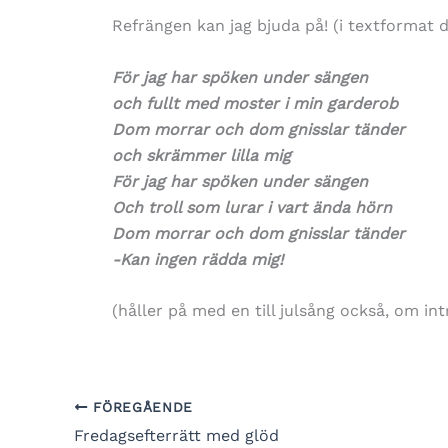
Refrängen kan jag bjuda på! (i textformat d
För jag har spöken under sängen
och fullt med moster i min garderob
Dom morrar och dom gnisslar tänder
och skrämmer lilla mig
För jag har spöken under sängen
Och troll som lurar i vart ända hörn
Dom morrar och dom gnisslar tänder
-Kan ingen rädda mig!
(håller på med en till julsång också, om in
FÖREGÅENDE
Fredagsefterrätt med glöd