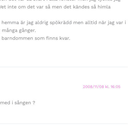
. Vet inte om det var så men det kändes så himla
 hemma är jag aldrig spökrädd men alltid när jag var i
t många gånger.
an barndommen som finns kvar.
2008/11/08 kl. 16:05
 med i sången ?