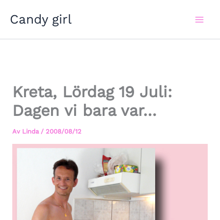
Hoppa
Candy girl
till
innehåll
Kreta, Lördag 19 Juli:
Dagen vi bara var…
Av
Linda
/
2008/08/12