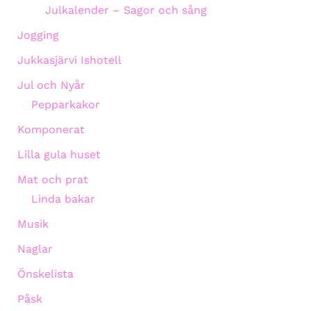
Julkalender – Sagor och sång
Jogging
Jukkasjärvi Ishotell
Jul och Nyår
Pepparkakor
Komponerat
Lilla gula huset
Mat och prat
Linda bakar
Musik
Naglar
Önskelista
Påsk