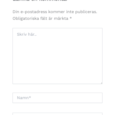
Din e-postadress kommer inte publiceras.
Obligatoriska fält är märkta
*
Skriv
här..
Namn*
E-