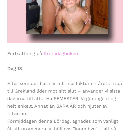
Fortsättning på
Kretadagboken
Dag 13
Efter som det bara är att inse faktum – årets tripp
till Grekland lider mot sitt slut – använder vi sista
dagarna till att… Ha SEMESTER. Vi gör ingenting
helt enkelt. Annat än BARA ÄR och njuter av
tillvaron.
Förmiddagen denna Lördag, ägnades som vanligt
åt att promenera. Vi höll oss ”inom byn” – alltså