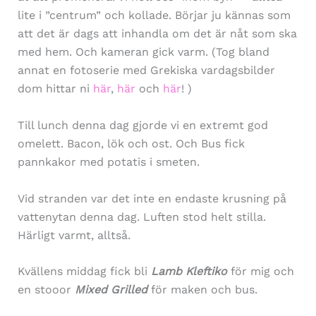
lite i ”centrum” och kollade. Börjar ju kännas som
att det är dags att inhandla om det är nåt som ska
med hem. Och kameran gick varm. (Tog bland
annat en fotoserie med Grekiska vardagsbilder
dom hittar ni
här
,
här
och
här
! )
Till lunch denna dag gjorde vi en extremt god
omelett. Bacon, lök och ost. Och Bus fick
pannkakor med potatis i smeten.
Vid stranden var det inte en endaste krusning på
vattenytan denna dag. Luften stod helt stilla.
Härligt varmt, alltså.
Kvällens middag fick bli
Lamb Kleftiko
för mig och
en stooor
Mixed Grilled
för maken och bus.