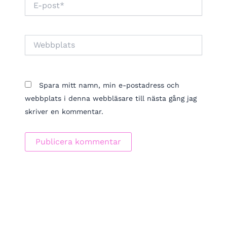
post*
Webbplats
Spara mitt namn, min e-postadress och
webbplats i denna webbläsare till nästa gång jag
skriver en kommentar.