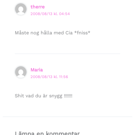
therre
2008/08/13 kl. 04:54
Måste nog hålla med Cia *fniss*
Maria
2008/08/13 kl. 11:56
Shit vad du är snygg !!!!!!!
Lämna en kommentar