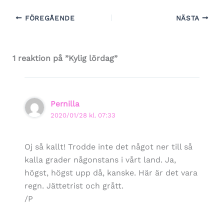
FÖREGÅENDE
NÄSTA
1 reaktion på ”Kylig lördag”
Pernilla
2020/01/28 kl. 07:33
Oj så kallt! Trodde inte det något ner till så
kalla grader någonstans i vårt land. Ja,
högst, högst upp då, kanske. Här är det vara
regn. Jättetrist och grått.
/P