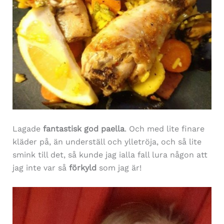
Lagade
fantastisk god paella
. Och med lite finare
kläder på, än underställ och ylletröja, och så lite
smink till det, så kunde jag ialla fall lura någon att
jag inte var så
förkyld
som jag är!