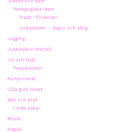
Jobbet och sånt
Pedagogiska ideer
iPads i förskolan
Julkalender – Sagor och sång
Jogging
Jukkasjärvi Ishotell
Jul och Nyår
Pepparkakor
Komponerat
Lilla gula huset
Mat och prat
Linda bakar
Musik
Naglar