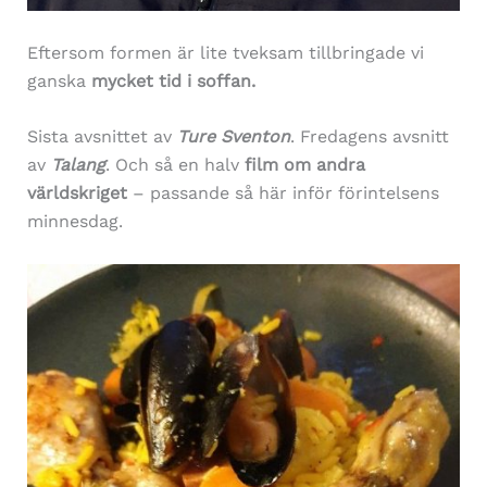
Eftersom formen är lite tveksam tillbringade vi
ganska
mycket tid i soffan.
Sista avsnittet av
Ture Sventon
. Fredagens avsnitt
av
Talang
. Och så en halv
film om andra
världskriget
– passande så här inför förintelsens
minnesdag.