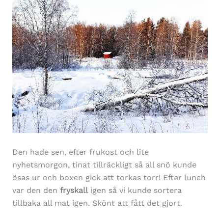
Den hade sen, efter frukost och lite
nyhetsmorgon, tinat tillräckligt så all snö kunde
ösas ur och boxen gick att torkas torr! Efter lunch
var den den
fryskall
igen så vi kunde sortera
tillbaka all mat igen. Skönt att fått det gjort.