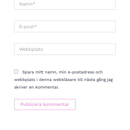
Namn*
E-
post*
Webbplats
Spara mitt namn, min e-postadress och
webbplats i denna webbläsare till nästa gång jag
skriver en kommentar.