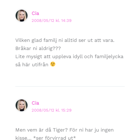
Cia
2008/05/12 kl. 14:39
Vilken glad familj ni alltid ser ut att vara.
Bråkar ni aldrig???
Lite mysigt att uppleva idyll och familjelycka
så här utifrån
Cia
2008/05/12 kl. 15:29
Men vem är då Tiger? För ni har ju ingen
kisse… *ser förvirrad ut*