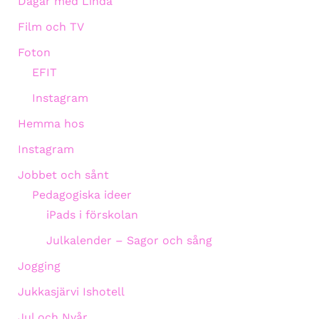
Dagar med Linda
Film och TV
Foton
EFIT
Instagram
Hemma hos
Instagram
Jobbet och sånt
Pedagogiska ideer
iPads i förskolan
Julkalender – Sagor och sång
Jogging
Jukkasjärvi Ishotell
Jul och Nyår