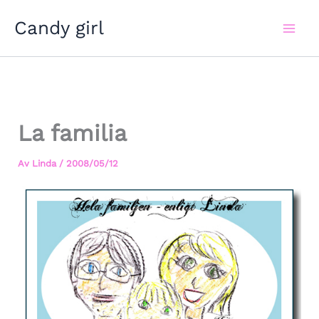
Hoppa
Candy girl
till
innehåll
La familia
Av
Linda
/
2008/05/12