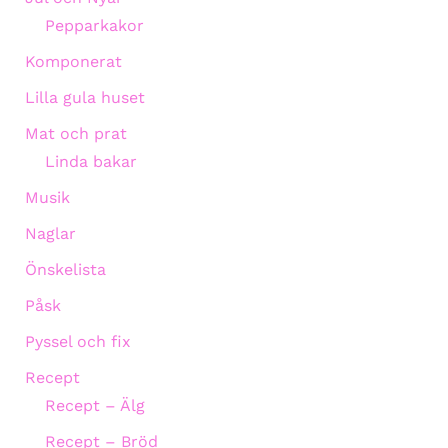
Pepparkakor
Komponerat
Lilla gula huset
Mat och prat
Linda bakar
Musik
Naglar
Önskelista
Påsk
Pyssel och fix
Recept
Recept – Älg
Recept – Bröd