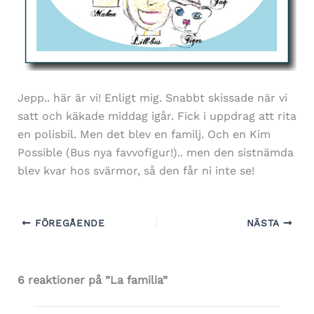
Jepp.. här är vi! Enligt mig. Snabbt skissade när vi
satt och käkade middag igår. Fick i uppdrag att rita
en polisbil. Men det blev en familj. Och en Kim
Possible (Bus nya favvofigur!).. men den sistnämda
blev kvar hos svärmor, så den får ni inte se!
FÖREGÅENDE
NÄSTA
6 reaktioner på ”La familia”