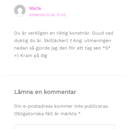
Maria
2008/05/13 kl. 12:42
Du är verkligen en riktig konstnär. Guud vad
duktig du är. Skitläckert !! Ang. utmaningen
nedan så gjorde jag den för ett tag sen *S*
=) Kram på dig
Lämna en kommentar
Din e-postadress kommer inte publiceras.
Obligatoriska fält är märkta
*
Skriv