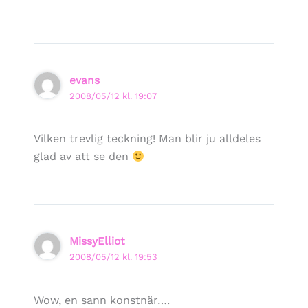
evans
2008/05/12 kl. 19:07
Vilken trevlig teckning! Man blir ju alldeles
glad av att se den
MissyElliot
2008/05/12 kl. 19:53
Wow, en sann konstnär….