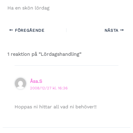
Ha en skön lördag
FÖREGÅENDE
NÄSTA
1 reaktion på ”Lördagshandling”
Åsa.S
2008/12/27 kl. 16:36
Hoppas ni hittar all vad ni behöver!!