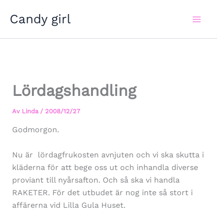
Hoppa
Candy girl
till
innehåll
Lördagshandling
Av
Linda
/
2008/12/27
Godmorgon.
Nu är lördagfrukosten avnjuten och vi ska skutta i
kläderna för att bege oss ut och inhandla diverse
proviant till nyårsafton. Och så ska vi handla
RAKETER. För det utbudet är nog inte så stort i
affärerna vid Lilla Gula Huset.