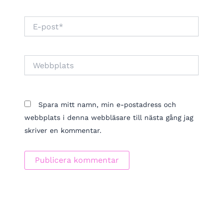
E-
post*
Webbplats
Spara mitt namn, min e-postadress och
webbplats i denna webbläsare till nästa gång jag
skriver en kommentar.