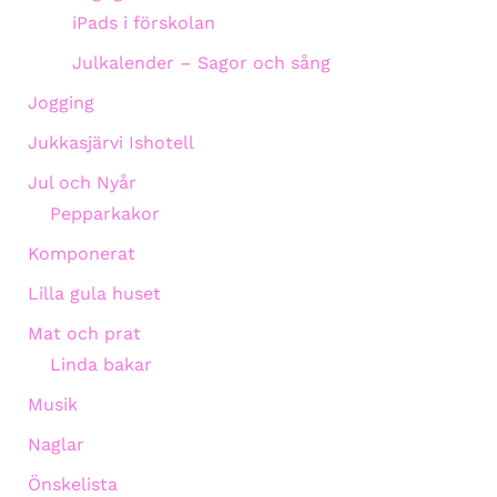
iPads i förskolan
Julkalender – Sagor och sång
Jogging
Jukkasjärvi Ishotell
Jul och Nyår
Pepparkakor
Komponerat
Lilla gula huset
Mat och prat
Linda bakar
Musik
Naglar
Önskelista