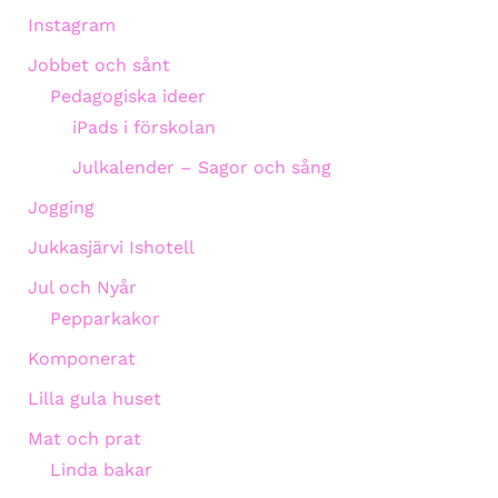
Instagram
Jobbet och sånt
Pedagogiska ideer
iPads i förskolan
Julkalender – Sagor och sång
Jogging
Jukkasjärvi Ishotell
Jul och Nyår
Pepparkakor
Komponerat
Lilla gula huset
Mat och prat
Linda bakar