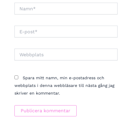
Namn*
E-
post*
Webbplats
Spara mitt namn, min e-postadress och
webbplats i denna webbläsare till nästa gång jag
skriver en kommentar.