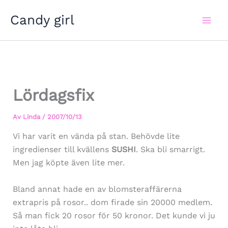
Hoppa
Candy girl
till
innehåll
Lördagsfix
Av
Linda
/
2007/10/13
Vi har varit en vända på stan. Behövde lite
ingredienser till kvällens
SUSHI
. Ska bli smarrigt.
Men jag köpte även lite mer.
Bland annat hade en av blomsteraffärerna
extrapris på rosor.. dom firade sin 20000 medlem.
Så man fick 20 rosor för 50 kronor. Det kunde vi ju