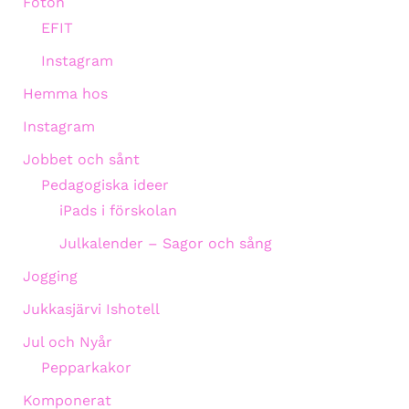
Foton
EFIT
Instagram
Hemma hos
Instagram
Jobbet och sånt
Pedagogiska ideer
iPads i förskolan
Julkalender – Sagor och sång
Jogging
Jukkasjärvi Ishotell
Jul och Nyår
Pepparkakor
Komponerat