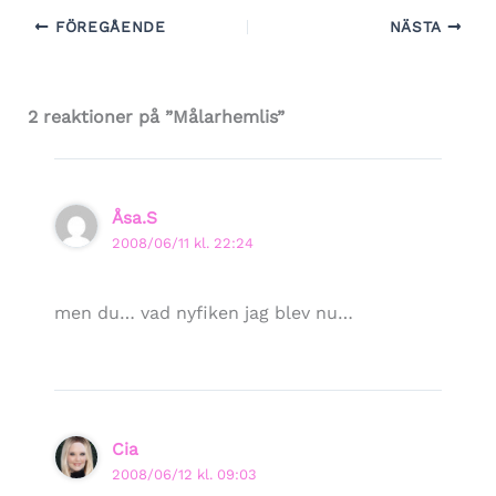
FÖREGÅENDE
NÄSTA
2 reaktioner på ”Målarhemlis”
Åsa.S
2008/06/11 kl. 22:24
men du… vad nyfiken jag blev nu…
Cia
2008/06/12 kl. 09:03