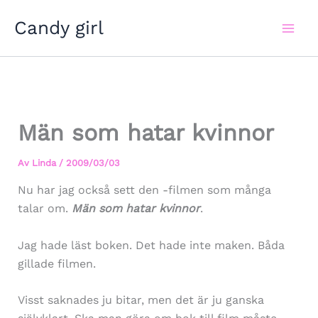
Hoppa
Candy girl
till
innehåll
Män som hatar kvinnor
Av
Linda
/
2009/03/03
Nu har jag också sett den -filmen som många
talar om.
Män som hatar kvinnor
.
Jag hade läst boken. Det hade inte maken. Båda
gillade filmen.
Visst saknades ju bitar, men det är ju ganska