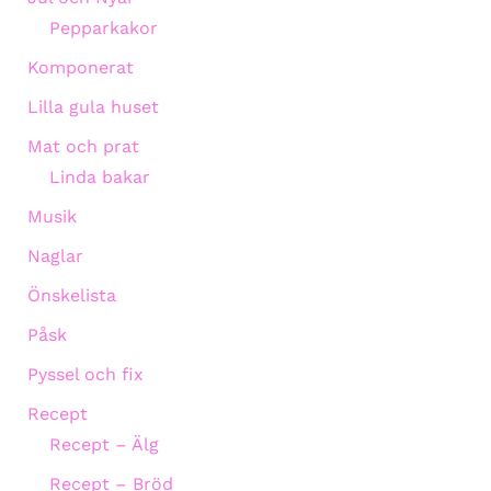
Pepparkakor
Komponerat
Lilla gula huset
Mat och prat
Linda bakar
Musik
Naglar
Önskelista
Påsk
Pyssel och fix
Recept
Recept – Älg
Recept – Bröd