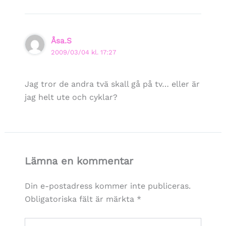
Åsa.S
2009/03/04 kl. 17:27
Jag tror de andra tvä skall gå på tv… eller är
jag helt ute och cyklar?
Lämna en kommentar
Din e-postadress kommer inte publiceras.
Obligatoriska fält är märkta
*
Skriv