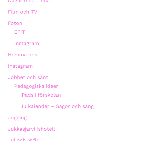
Dagar med Linda
Film och TV
Foton
EFIT
Instagram
Hemma hos
Instagram
Jobbet och sånt
Pedagogiska ideer
iPads i förskolan
Julkalender – Sagor och sång
Jogging
Jukkasjärvi Ishotell
Jul och Nyår