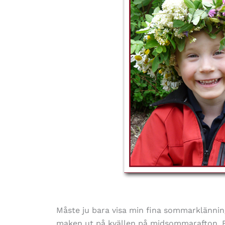
Måste ju bara visa min fina sommarklänning
maken ut på kvällen på midsommarafton. Bu