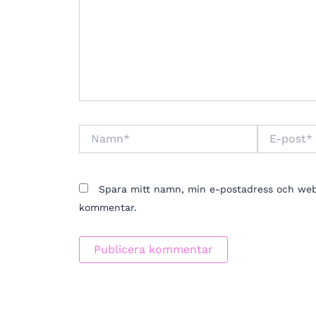
Namn*
E-
post*
Spara mitt namn, min e-postadress och webbp
kommentar.