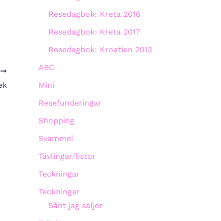
Resedagbok: Kreta 2016
Resedagbok: Kreta 2017
Resedagbok: Kroatien 2013
ABC
A
Mini
ek
Resefunderingar
Shopping
Svammel
Tävlingar/listor
Teckningar
Teckningar
Sånt jag säljer