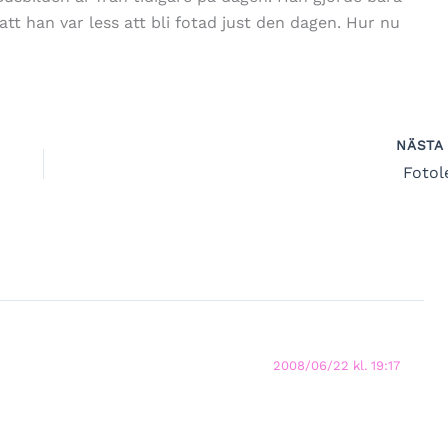
att han var less att bli fotad just den dagen. Hur nu
NÄST
Fotol
2008/06/22 kl. 19:17