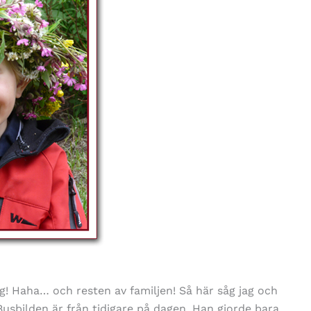
! Haha… och resten av familjen! Så här såg jag och
sbilden är från tidigare på dagen. Han gjorde bara