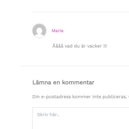
Maria
Åååå vad du är vacker !!!
Lämna en kommentar
Din e-postadress kommer inte publiceras.
Skriv
här..