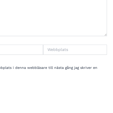
Webbplats
lats i denna webbläsare till nästa gång jag skriver en