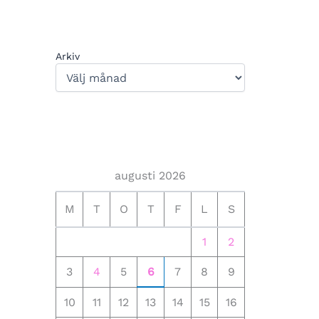
Arkiv
augusti 2026
M
T
O
T
F
L
S
1
2
3
4
5
6
7
8
9
10
11
12
13
14
15
16