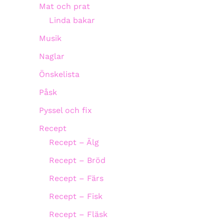
Mat och prat
Linda bakar
Musik
Naglar
Önskelista
Påsk
Pyssel och fix
Recept
Recept – Älg
Recept – Bröd
Recept – Färs
Recept – Fisk
Recept – Fläsk