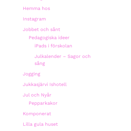
Hemma hos
Instagram
Jobbet och sånt
Pedagogiska ideer
iPads i förskolan
Julkalender – Sagor och
sång
Jogging
Jukkasjärvi Ishotell
Jul och Nyår
Pepparkakor
Komponerat
Lilla gula huset