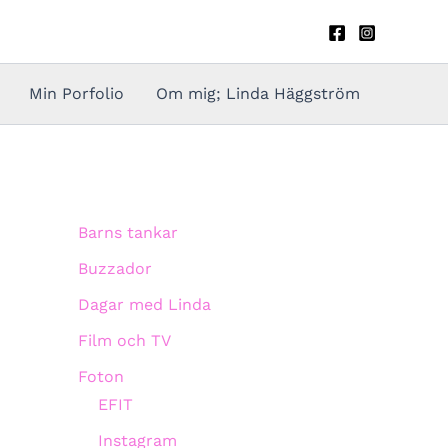
Min Porfolio
Om mig; Linda Häggström
Barns tankar
Buzzador
Dagar med Linda
Film och TV
Foton
EFIT
Instagram