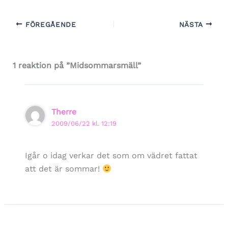
FÖREGÅENDE
NÄSTA
1 reaktion på ”Midsommarsmäll”
Therre
2009/06/22 kl. 12:19
Igår o idag verkar det som om vädret fattat
att det är sommar!