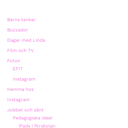
Barns tankar
Buzzador
Dagar med Linda
Film och TV
Foton
EFIT
Instagram
Hemma hos
Instagram
Jobbet och sånt
Pedagogiska ideer
iPads i förskolan