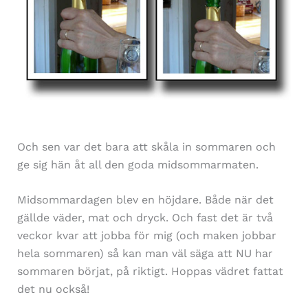
Och sen var det bara att skåla in sommaren och
ge sig hän åt all den goda midsommarmaten.
Midsommardagen blev en höjdare. Både när det
gällde väder, mat och dryck. Och fast det är två
veckor kvar att jobba för mig (och maken jobbar
hela sommaren) så kan man väl säga att NU har
sommaren börjat, på riktigt. Hoppas vädret fattat
det nu också!