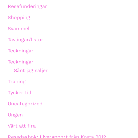
Resefunderingar
Shopping
Svammel
Tävlingar/listor
Teckningar
Teckningar
Sånt jag säljer
Träning
Tycker till
Uncategorized
Ungen
Värt att fira
Resedagbok: Liverapport från Kreta 2012