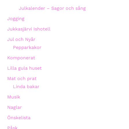
Julkalender – Sagor och sång
Jogging
Jukkasjärvi Ishotell
Jul och Nyår
Pepparkakor
Komponerat
Lilla gula huset
Mat och prat
Linda bakar
Musik
Naglar
Önskelista
Påsk