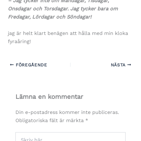
– Jag tycker inte om Måndagar, Tisdagar,
Onsdagar och Torsdagar. Jag tycker bara om
Fredagar, Lördagar och Söndagar!
jag är helt klart benägen att hålla med min kloka
fyraåring!
FÖREGÅENDE
NÄSTA
Lämna en kommentar
Din e-postadress kommer inte publiceras.
Obligatoriska fält är märkta
*
Skriv