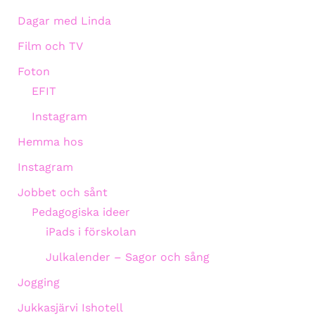
Dagar med Linda
Film och TV
Foton
EFIT
Instagram
Hemma hos
Instagram
Jobbet och sånt
Pedagogiska ideer
iPads i förskolan
Julkalender – Sagor och sång
Jogging
Jukkasjärvi Ishotell