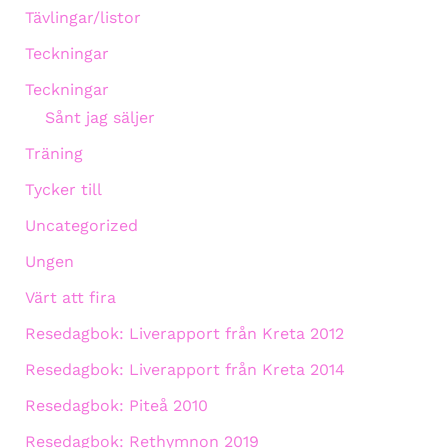
Tävlingar/listor
Teckningar
Teckningar
Sånt jag säljer
Träning
Tycker till
Uncategorized
Ungen
Värt att fira
Resedagbok: Liverapport från Kreta 2012
Resedagbok: Liverapport från Kreta 2014
Resedagbok: Piteå 2010
Resedagbok: Rethymnon 2019