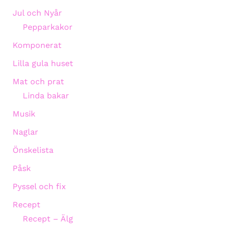
Jul och Nyår
Pepparkakor
Komponerat
Lilla gula huset
Mat och prat
Linda bakar
Musik
Naglar
Önskelista
Påsk
Pyssel och fix
Recept
Recept – Älg