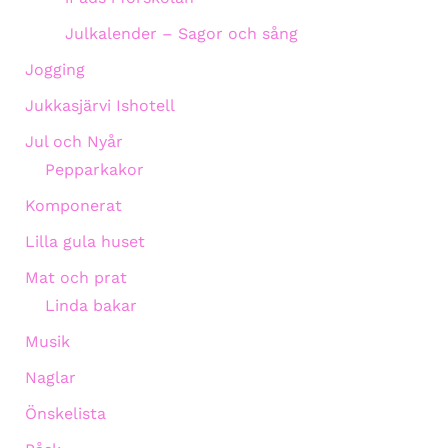
Julkalender – Sagor och sång
Jogging
Jukkasjärvi Ishotell
Jul och Nyår
Pepparkakor
Komponerat
Lilla gula huset
Mat och prat
Linda bakar
Musik
Naglar
Önskelista