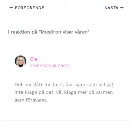
FÖREGÅENDE
NÄSTA
1 reaktion på ”Musöron visar våren”
Cia
2009/05/18 kl. 09:33
Det har gått för fort…fast samtidigt vill jag
inte klaga på det. Vill klaga mer på värmen
som försvann.