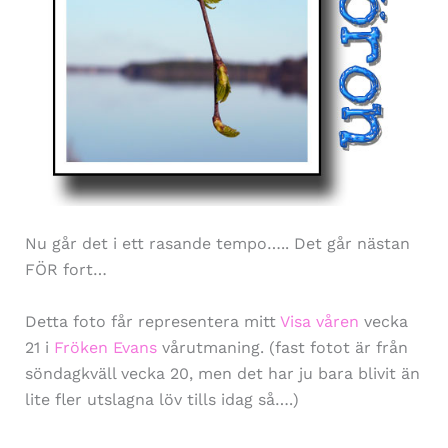
Nu går det i ett rasande tempo….. Det går nästan
FÖR fort…
Detta foto får representera mitt
Visa våren
vecka
21 i
Fröken Evans
vårutmaning. (fast fotot är från
söndagkväll vecka 20, men det har ju bara blivit än
lite fler utslagna löv tills idag så….)