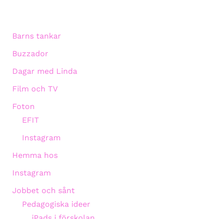
Barns tankar
Buzzador
Dagar med Linda
Film och TV
Foton
EFIT
Instagram
Hemma hos
Instagram
Jobbet och sånt
Pedagogiska ideer
iPads i förskolan