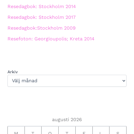
Resedagbok: Stockholm 2014
Resedagbok: Stockholm 2017
Resedagbok:Stockholm 2009
Resefoton: Georgioupolis; Kreta 2014
Arkiv
augusti 2026
M
T
O
T
F
L
S