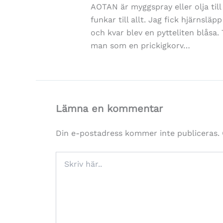
AOTAN är myggspray eller olja till
funkar till allt. Jag fick hjärnslä
och kvar blev en pytteliten blåsa.
man som en prickigkorv…
Lämna en kommentar
Din e-postadress kommer inte publiceras.
Skriv
här..