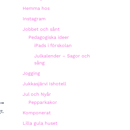
Hemma hos
Instagram
Jobbet och sånt
Pedagogiska ideer
iPads i förskolan
Julkalender – Sagor och
sång
Jogging
Jukkasjärvi Ishotell
Jul och Nyår
Pepparkakor
A
t.
Komponerat
Lilla gula huset