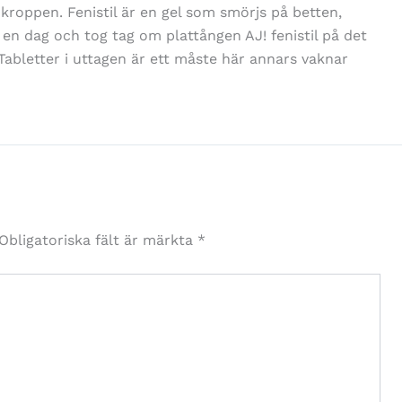
 kroppen. Fenistil är en gel som smörjs på betten,
pp en dag och tog tag om plattången AJ! fenistil på det
 Tabletter i uttagen är ett måste här annars vaknar
Obligatoriska fält är märkta
*