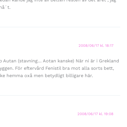
nå´t.
2008/06/17 kl. 18:17
p Autan (stavning… Aotan kanske) När ni är i Grekland
gen. För eftervård Fenistil bra mot alla sorts bett,
ke hemma oxå men betydligt billigare här.
2008/06/17 kl. 19:08