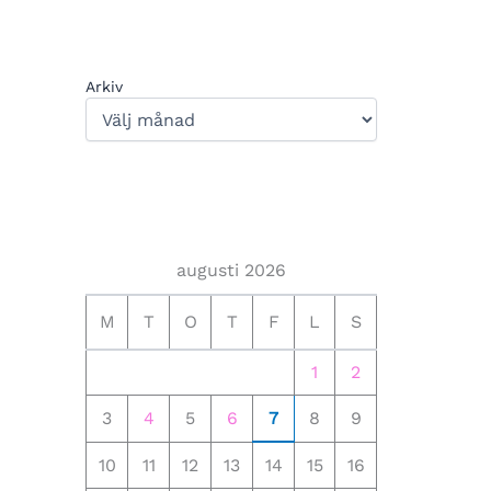
Arkiv
augusti 2026
M
T
O
T
F
L
S
1
2
3
4
5
6
7
8
9
10
11
12
13
14
15
16