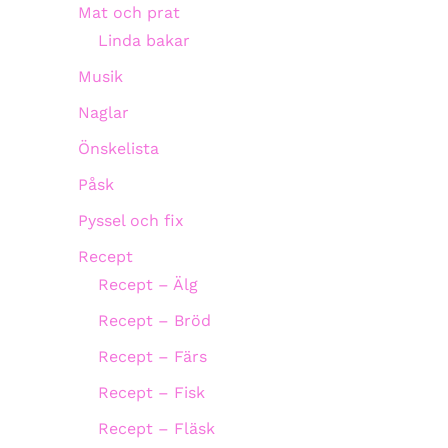
Mat och prat
Linda bakar
Musik
Naglar
Önskelista
Påsk
Pyssel och fix
Recept
Recept – Älg
Recept – Bröd
Recept – Färs
Recept – Fisk
Recept – Fläsk