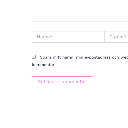
Namn*
E-
post*
Spara mitt namn, min e-postadress och webbp
kommentar.