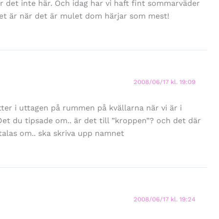
 det inte här. Och idag har vi haft fint sommarväder
et är när det är mulet dom härjar som mest!
2008/06/17 kl. 19:09
tter i uttagen på rummen på kvällarna när vi är i
et du tipsade om.. är det till ”kroppen”? och det där
t talas om.. ska skriva upp namnet
2008/06/17 kl. 19:24