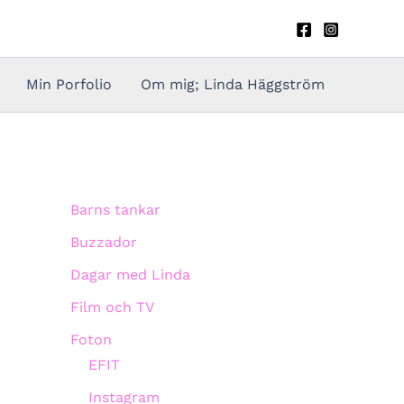
Min Porfolio
Om mig; Linda Häggström
Barns tankar
Buzzador
Dagar med Linda
Film och TV
Foton
EFIT
Instagram