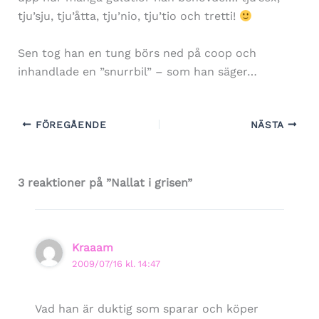
tju’sju, tju’åtta, tju’nio, tju’tio och tretti!
Sen tog han en tung börs ned på coop och
inhandlade en ”snurrbil” – som han säger…
FÖREGÅENDE
NÄSTA
3 reaktioner på ”Nallat i grisen”
Kraaam
2009/07/16 kl. 14:47
Vad han är duktig som sparar och köper