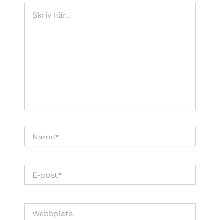
Skriv
här..
Namn*
E-
post*
Webbplats