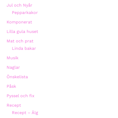
Jul och Nyår
Pepparkakor
Komponerat
Lilla gula huset
Mat och prat
Linda bakar
Musik
Naglar
Önskelista
Påsk
Pyssel och fix
Recept
Recept – Älg