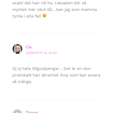
exakt det han vill ha. Leksaken blir så
mycket mer värd då….kan jag som mamma
tycka i alla fall
Cia
2009/07/17 kl. 01:02
Oj oj hela 30guldpengar… Det är en stor
piratskatt han skramlat ihop som kan avvara
så många.
Therre