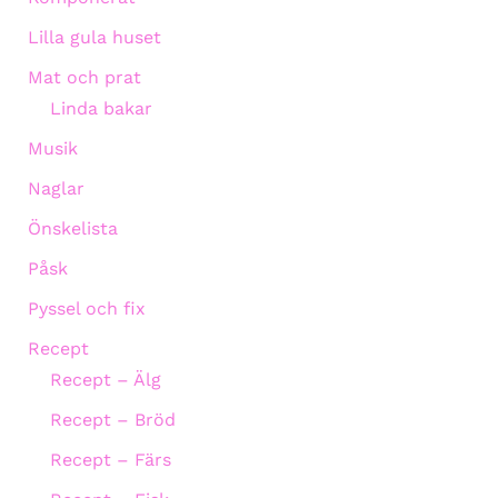
Lilla gula huset
Mat och prat
Linda bakar
Musik
Naglar
Önskelista
Påsk
Pyssel och fix
Recept
Recept – Älg
Recept – Bröd
Recept – Färs