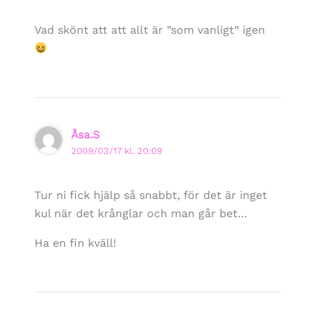
Vad skönt att att allt är ”som vanligt” igen
Åsa.S
2009/03/17 kl. 20:09
Tur ni fick hjälp så snabbt, för det är inget
kul när det krånglar och man går bet…
Ha en fin kväll!