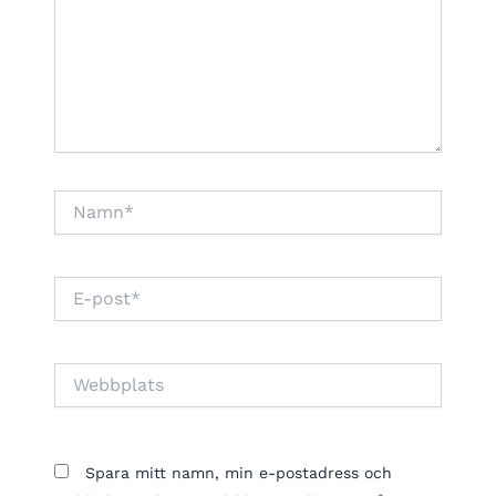
Namn*
E-
post*
Webbplats
Spara mitt namn, min e-postadress och