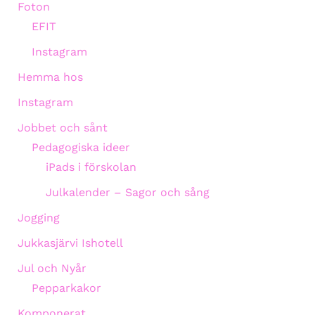
Foton
EFIT
Instagram
Hemma hos
Instagram
Jobbet och sånt
Pedagogiska ideer
iPads i förskolan
Julkalender – Sagor och sång
Jogging
Jukkasjärvi Ishotell
Jul och Nyår
Pepparkakor
Komponerat