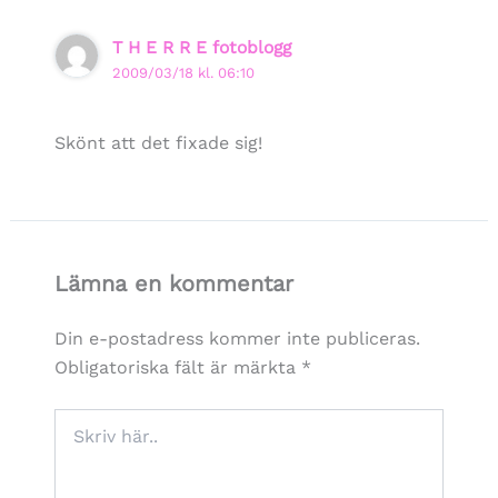
T H E R R E fotoblogg
2009/03/18 kl. 06:10
Skönt att det fixade sig!
Lämna en kommentar
Din e-postadress kommer inte publiceras.
Obligatoriska fält är märkta
*
Skriv
här..