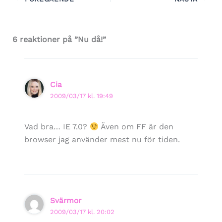
6 reaktioner på ”Nu då!”
Cia
2009/03/17 kl. 19:49
Vad bra… IE 7.0?
Även om FF är den
browser jag använder mest nu för tiden.
Svärmor
2009/03/17 kl. 20:02