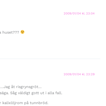
2009/01/04 kl. 23:04
ula huset???
2009/01/04 kl. 23:29
…Jag åt risgrynsgröt…
ga. Såg väldigt gott ut i alla fall.
r kalixlöjrom på tunnbröd.