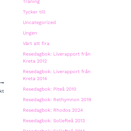
Träning
Tycker till
Uncategorized
Ungen
Värt att fira
Resedagbok: Liverapport från
Kreta 2012
Resedagbok: Liverapport från
Kreta 2014
A
Resedagbok: Piteå 2010
kt
Resedagbok: Rethymnon 2019
Resedagbok: Rhodos 2024
Resedagbok: Sollefteå 2013