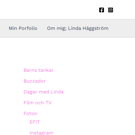
Min Porfolio
Om mig; Linda Häggström
Barns tankar
Buzzador
Dagar med Linda
Film och TV
Foton
EFIT
Instagram