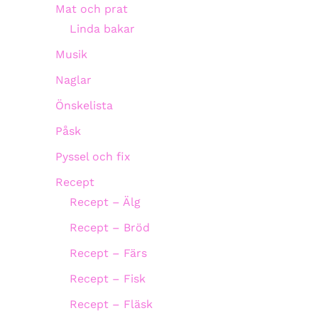
Mat och prat
Linda bakar
Musik
Naglar
Önskelista
Påsk
Pyssel och fix
Recept
Recept – Älg
Recept – Bröd
Recept – Färs
Recept – Fisk
Recept – Fläsk