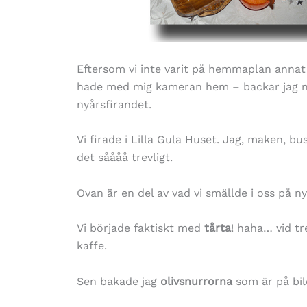
Eftersom vi inte varit på hemmaplan annat
hade med mig kameran hem – backar jag någ
nyårsfirandet.
Vi firade i Lilla Gula Huset. Jag, maken, 
det såååå trevligt.
Ovan är en del av vad vi smällde i oss på n
Vi började faktiskt med
tårta
! haha… vid tr
kaffe.
Sen bakade jag
olivsnurrorna
som är på bil