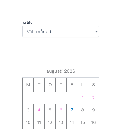
Arkiv
augusti 2026
M
T
O
T
F
L
S
1
2
3
4
5
6
7
8
9
10
11
12
13
14
15
16