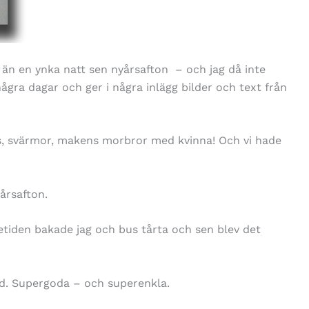
 än en ynka natt sen nyårsafton – och jag då inte
ra dagar och ger i några inlägg bilder och text från
bus, svärmor, makens morbror med kvinna! Och vi hade
yårsafton.
etiden bakade jag och bus tårta och sen blev det
d. Supergoda – och superenkla.