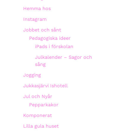
Hemma hos
Instagram
Jobbet och sånt
Pedagogiska ideer
iPads i förskolan
Julkalender – Sagor och
sång
Jogging
Jukkasjärvi Ishotell
Jul och Nyår
Pepparkakor
Komponerat
Lilla gula huset