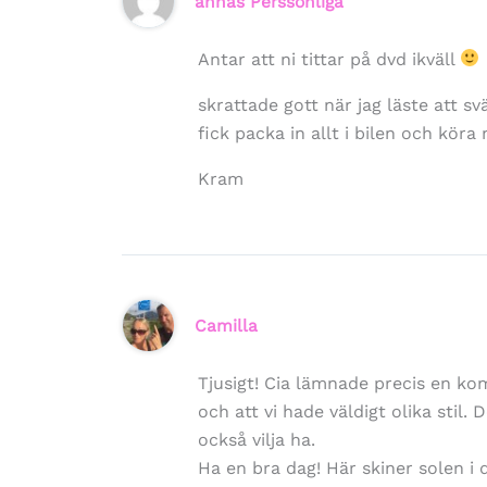
annas Perssonliga
Antar att ni tittar på dvd ikväll
skrattade gott när jag läste att sv
fick packa in allt i bilen och köra
Kram
Camilla
Tjusigt! Cia lämnade precis en k
och att vi hade väldigt olika stil.
också vilja ha.
Ha en bra dag! Här skiner solen i 