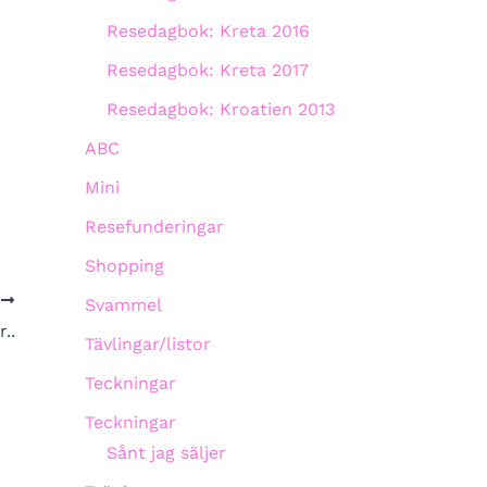
Resedagbok: Kreta 2016
Resedagbok: Kreta 2017
Resedagbok: Kroatien 2013
ABC
Mini
Resefunderingar
Shopping
A
Svammel
..
Tävlingar/listor
Teckningar
Teckningar
Sånt jag säljer