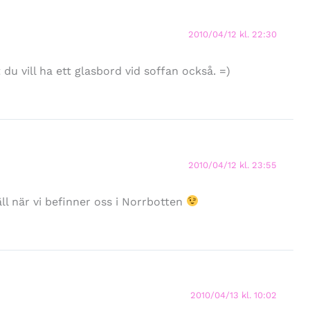
2010/04/12 kl. 22:30
t du vill ha ett glasbord vid soffan också. =)
2010/04/12 kl. 23:55
äll när vi befinner oss i Norrbotten
2010/04/13 kl. 10:02