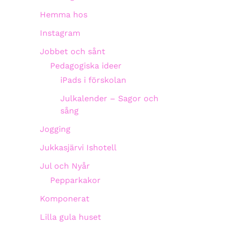
Hemma hos
Instagram
Jobbet och sånt
Pedagogiska ideer
iPads i förskolan
Julkalender – Sagor och
sång
Jogging
Jukkasjärvi Ishotell
Jul och Nyår
Pepparkakor
Komponerat
Lilla gula huset