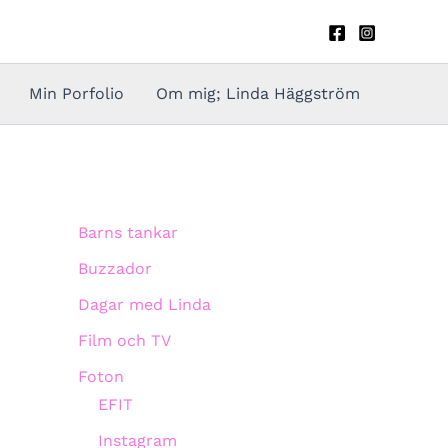
Min Porfolio
Om mig; Linda Häggström
Barns tankar
Buzzador
Dagar med Linda
Film och TV
Foton
EFIT
Instagram