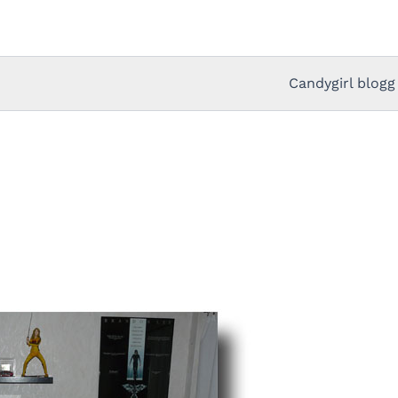
Candygirl blogg