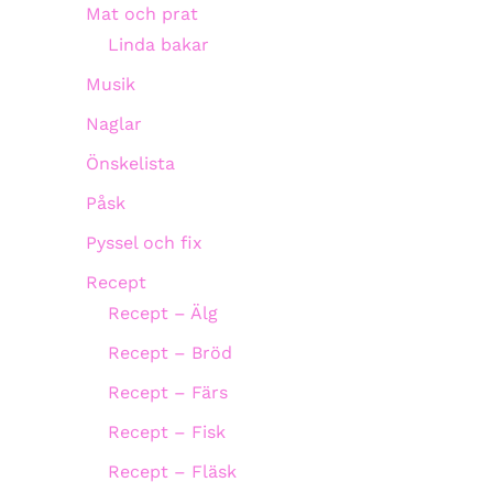
Mat och prat
Linda bakar
Musik
Naglar
Önskelista
Påsk
Pyssel och fix
Recept
Recept – Älg
Recept – Bröd
Recept – Färs
Recept – Fisk
Recept – Fläsk