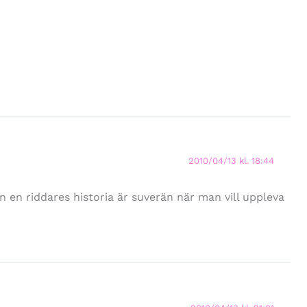
2010/04/13 kl. 18:44
n en riddares historia är suverän när man vill uppleva