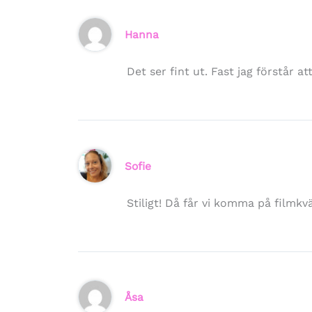
Hanna
Det ser fint ut. Fast jag förstår at
Sofie
Stiligt! Då får vi komma på filmkv
Åsa