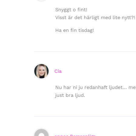
Snyggt o fint!
Visst är det härligt med lite nytt?!
Ha en fin tisdag!
Cia
Nu har ni ju redanhaft ljudet… me
just bra ljud.