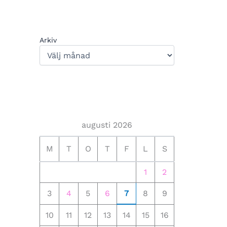
Arkiv
augusti 2026
M
T
O
T
F
L
S
1
2
3
4
5
6
7
8
9
10
11
12
13
14
15
16