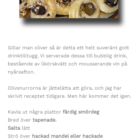
Gillar man oliver så är detta ett helt suveränt gott
drinktilltugg. Vi serverade dessa till bubblig drink,
bestående av likörskvätt och mousserande vin på
nyårsafton.
Olivsnurrorna är jättelätta att göra, och jag har
skrivit receptet tidigare. Men här kommer det igen.
Kavla ut några plattor
färdig smördeg
Bred över
tapenade.
Salta
lätt
Strö över
hackad mandel eller hackade