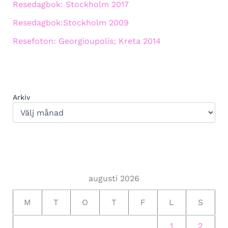
Resedagbok: Stockholm 2017
Resedagbok:Stockholm 2009
Resefoton: Georgioupolis; Kreta 2014
Arkiv
augusti 2026
M
T
O
T
F
L
S
1
2