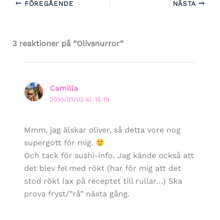
FÖREGÅENDE
NÄSTA
3 reaktioner på ”Olivsnurror”
Camilla
2010/01/02 kl. 15:19
Mmm, jag älskar oliver, så detta vore nog
supergott för mig.
Och tack för sushi-info. Jag kände också att
det blev fel med rökt (har för mig att det
stod rökt lax på receptet till rullar…) Ska
prova fryst/”rå” nästa gång.