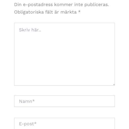
Din e-postadress kommer inte publiceras.
Obligatoriska fält är märkta
*
Skriv
här..
Namn*
E-
post*