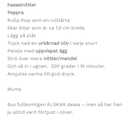
hasselnötter
Peppra
Rulla ihop som en rulltårta
Skär bitar som är ca 1,5 cm breda
Lägg på plåt
Tryck ned en
urkärnad oliv
i varje snurr
Pensla med
uppvispat ägg
Strö över mera
nötter/mandel
Och så in i ugnen. 200 grader i 15 minuter.
Avnjutes varma till god dryck.
Mums
Bus fullkomligen ÄLSKAR dessa – men så har han
ju alltid varit förtjust i oliver.