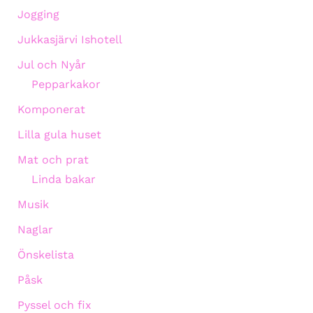
Jogging
Jukkasjärvi Ishotell
Jul och Nyår
Pepparkakor
Komponerat
Lilla gula huset
Mat och prat
Linda bakar
Musik
Naglar
Önskelista
Påsk
Pyssel och fix