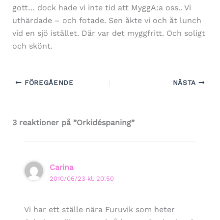
gott… dock hade vi inte tid att MyggA:a oss.. Vi
uthärdade – och fotade. Sen åkte vi och åt lunch
vid en sjö istället. Där var det myggfritt. Och soligt
och skönt.
FÖREGÅENDE
NÄSTA
3 reaktioner på ”Orkidéspaning”
Carina
2010/06/23 kl. 20:50
Vi har ett ställe nära Furuvik som heter