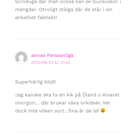
Grinduga där man också kan se Guckuskor i
mängder. Otroligt stiliga där de står i sin
enkelhet faktiskt!
annas Perssonliga
2010/06/23 kl. 21:42
Superhärlig bild!!
Jag kanske ska ta en kik på Öland o Alvaret
imorgon… där brukar växa orkideér. Vet
dock inte vilken sort…fina är de iaf