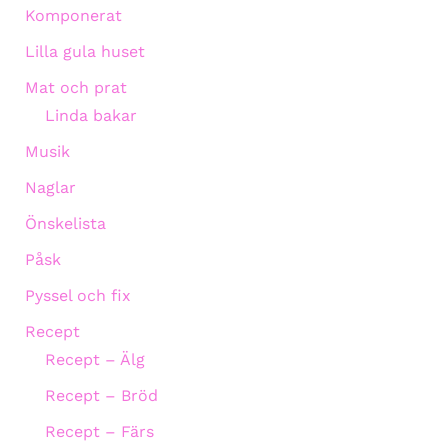
Komponerat
Lilla gula huset
Mat och prat
Linda bakar
Musik
Naglar
Önskelista
Påsk
Pyssel och fix
Recept
Recept – Älg
Recept – Bröd
Recept – Färs