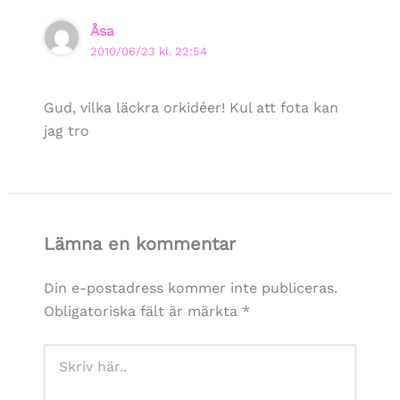
Åsa
2010/06/23 kl. 22:54
Gud, vilka läckra orkidéer! Kul att fota kan
jag tro
Lämna en kommentar
Din e-postadress kommer inte publiceras.
Obligatoriska fält är märkta
*
Skriv
här..