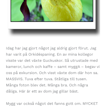
Idag har jag gjort något jag aldrig gjort förut. Jag
har varit på Orkidéspaning. En av mina kollegor
visste var det växte Guckuskor. Så utrustade med
kameror, lunch och kaffe – samt myggA – begav vi
oss på exkursion. Och visst växte dom där hon sa.
MASSVIS. Tuva efter tuva. Ståtliga till tusen.
Många foton blev det. Många bra. Och några
dåliga. Här är ett av dom jag gillar bäst.
Mygg var också något det fanns gott om. MYCKET