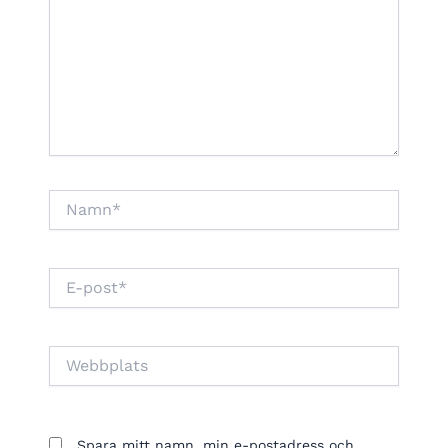
Namn*
E-
post*
Webbplats
Spara mitt namn, min e-postadress och