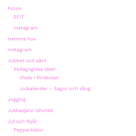
Foton
EFIT
Instagram
Hemma hos
Instagram
Jobbet och sånt
Pedagogiska ideer
iPads i förskolan
Julkalender – Sagor och sång
Jogging
Jukkasjärvi Ishotell
Jul och Nyår
Pepparkakor