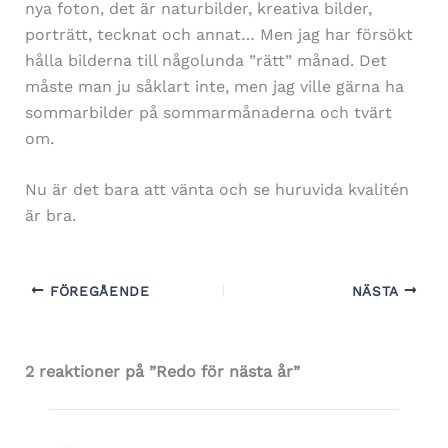
nya foton, det är naturbilder, kreativa bilder,
porträtt, tecknat och annat… Men jag har försökt
hålla bilderna till någolunda ”rätt” månad. Det
måste man ju såklart inte, men jag ville gärna ha
sommarbilder på sommarmånaderna och tvärt
om.
Nu är det bara att vänta och se huruvida kvalitén
är bra.
FÖREGÅENDE
NÄSTA
2 reaktioner på ”Redo för nästa år”