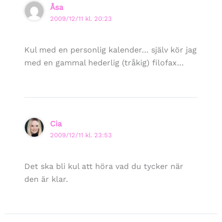
Åsa
2009/12/11 kl. 20:23
Kul med en personlig kalender… själv kör jag
med en gammal hederlig (tråkig) filofax…
Cia
2009/12/11 kl. 23:53
Det ska bli kul att höra vad du tycker när
den är klar.