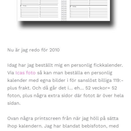
Nu är jag redo för 2010
Idag har jag beställt mig en personlig fickkalender.
Via
Icas foto
så kan man beställa en personlig
kalender med egna bilder i för sanslöst billiga 119:-
plus frakt. Och då går det i… eh… 52 veckor= 52
foton, plus några extra sidor där fotot är över hela
sidan.
Ovan några printscreen från när jag höll på sätta
ihop kalendern. Jag har blandat bebisfoton, med