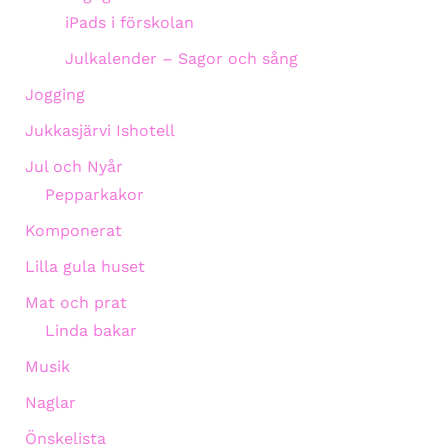
iPads i förskolan
Julkalender – Sagor och sång
Jogging
Jukkasjärvi Ishotell
Jul och Nyår
Pepparkakor
Komponerat
Lilla gula huset
Mat och prat
Linda bakar
Musik
Naglar
Önskelista